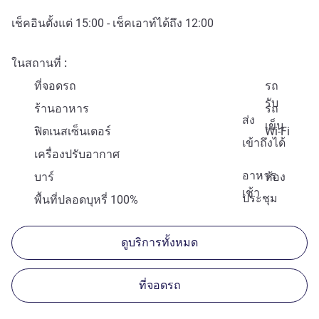
เช็คอินตั้งแต่
15:00
- เช็คเอาท์ได้ถึง
12:00
ในสถานที่
ที่จอดรถ
รถ
รับ
ร้านอาหาร
รถ
ส่ง
เข็น
ฟิตเนสเซ็นเตอร์
Wi-Fi
เข้าถึงได้
เครื่องปรับอากาศ
อาหาร
บาร์
ห้อง
เช้า
ประชุม
พื้นที่ปลอดบุหรี่ 100%
ดูบริการทั้งหมด
ที่จอดรถ