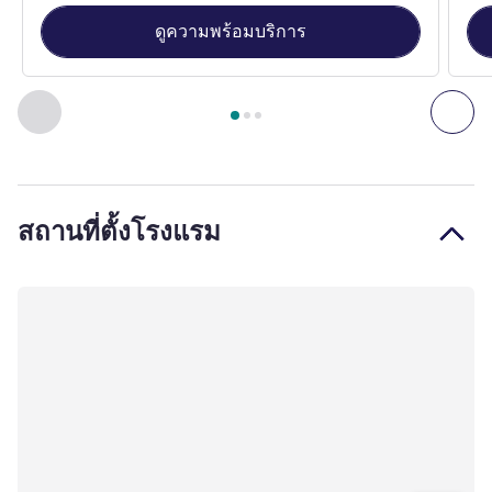
ดูความพร้อมบริการ
หน้า
1
จาก
3
, ห้องพัก 1 : Standard apartment with one double
ก่อนหน้า - ห้องพัก
ถัดไ
สถานที่ตั้งโรงแรม