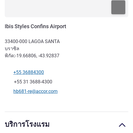
Ibis Styles Confins Airport
33400-000
LAGOA SANTA
บราซิล
พิกัด:
-19.66806, -43.92837
+55 36884300
โทรศัพท์
แฟกซ์
+55 31 3688-4300
อีเมลติดต่อ
hb681-re@accor.com
บริการโรงแรม