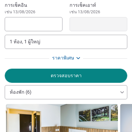
Mineirão Stadium, Minascentro and Peter Lund Museum,
จองโรงแรมนี้
การเช็คอิน
การเช็คเอาท์
and attending regional events such as the Pedro Leopoldo
เช่น 13/08/2026
เช่น 13/08/2026
Rodeo Show. The ibis Styles Confins Aeroporto has a large
breakfast table, full of the best in Minas Gerais cuisine. It is
5 km from Tancredo Neves International Airport. From
Pampulha Airport, it's 30 minutes by car to the hotel.
1 ห้อง, 1 ผู้ใหญ่
Welcome to Ibis Styles Confins! It's an honor to have
you! As you lay over with us until your next flight, make
ราคาพิเศษ
sure to check out the Lagoa Santa International Market.
You won't regret it!
ตรวจสอบราคา
LETICIA OLIVEIRA ฝ่ายบริหารโรงแรม
ห้องพัก (6)
ดูรายละเอียด
ดูรายล