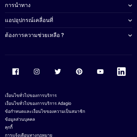
การนำทาง
แอปอุปกรณ์เคลื่อนที่
ต้องการความช่วยเหลือ ?
Accor Facebook
Accor Instagram
Accor Twitter
Accor Pinterest
Accor Youtube
Accor Li
เงื่อนไขทั่วไปของการบริการ
เงื่อนไขทั่วไปของการบริการ Adagio
ข้อกำหนดและเงื่อนไขของความเป็นสมาชิก
ข้อมูลส่วนบุคคล
คุกกี้
การแจ้งเตือนทางกฎหมาย