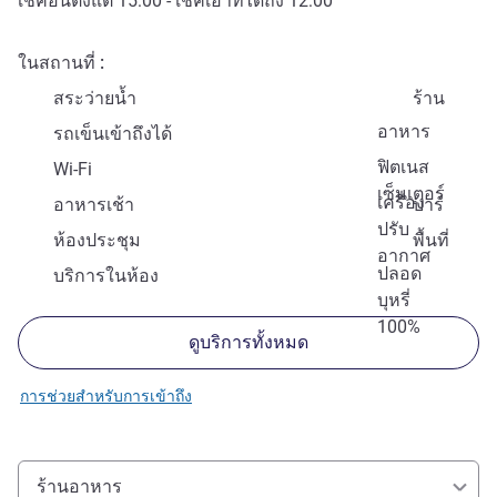
เช็คอินตั้งแต่
15:00
- เช็คเอาท์ได้ถึง
12:00
ในสถานที่
สระว่ายน้ำ
ร้าน
อาหาร
รถเข็นเข้าถึงได้
ฟิตเนส
Wi-Fi
เซ็นเตอร์
เครื่อง
อาหารเช้า
บาร์
ปรับ
ห้องประชุม
พื้นที่
อากาศ
ปลอด
บริการในห้อง
บุหรี่
100%
ดูบริการทั้งหมด
การช่วยสำหรับการเข้าถึง
ร้านอาหาร