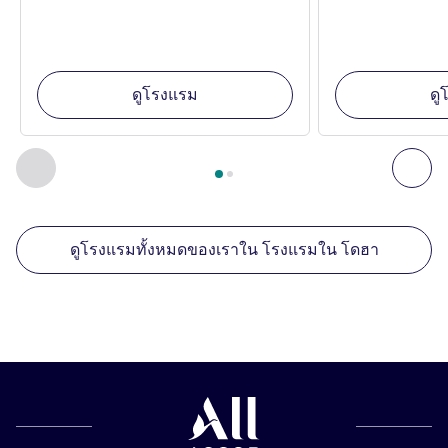
ดูโรงแรม
ดู
หน้า
1
จาก
2
, สถานประกอบการอื่นของเราที่อยู่ใกล้เคียง 1 :, ส
ก่อนหน้า - สถานประกอบการอื่นของเราที่อยู่ใกล้เคียง
ถัด
ดูโรงแรมทั้งหมดของเราใน โรงแรมใน โดฮา