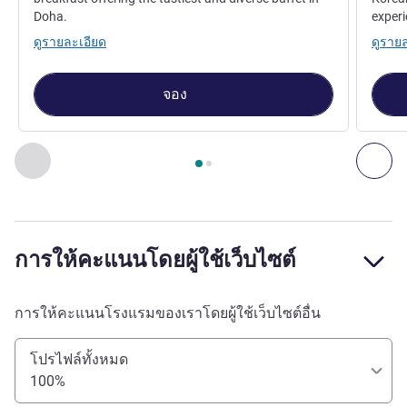
Doha.
experi
ดูรายละเอียด
ดูราย
จอง
หน้า
1
จาก
2
, ห้องอาหาร 1 : Vaya! Latin Mercado , ห้องอาหาร 
ก่อนหน้า - ห้องอาหาร
ถัด
การให้คะแนนโดยผู้ใช้เว็บไซต์
การให้คะแนนโรงแรมของเราโดยผู้ใช้เว็บไซต์อื่น
โปรไฟล์ทั้งหมด
100%