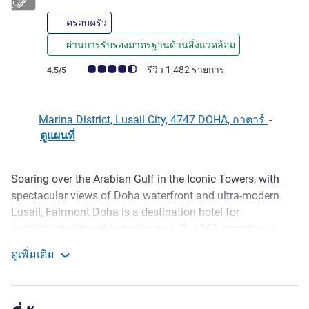
ครอบครัว
ผ่านการรับรองมาตรฐานด้านสิ่งแวดล้อม
คะแนนความคิดเห็นจากแขก (เรทติ้งบน ALL)
รีวิว 1,482 รายการ
4.5/5
Marina District, Lusail City, 4747 DOHA, กาตาร์
-
ดูแผนที่
Soaring over the Arabian Gulf in the Iconic Towers, with
รายละเอียด
spectacular views of Doha waterfront and ultra-modern
Lusail, Fairmont Doha is a destination hotel for
sophisticated travel connoisseurs. Our 362 sumptuous
rooms and suites are a flawless blend of contemporary
ดูเพิ่มเติม
comfort and motifs drawn from ancient Qatari heritage.
Fairmont Doha
Four exceptional restaurants and bars, a sublime spa and
remarkable events spaces combine with our legendary