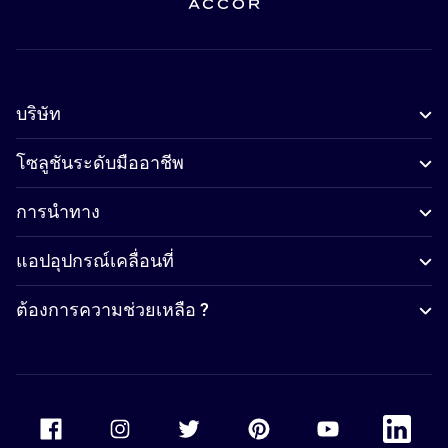
บริษัท
โซลูชันระดับมืออาชีพ
การนำทาง
แอปอุปกรณ์เคลื่อนที่
ต้องการความช่วยเหลือ ?
Accor Facebook
Accor Instagram
Accor Twitter
Accor Pinterest
Accor Youtube
Accor Li