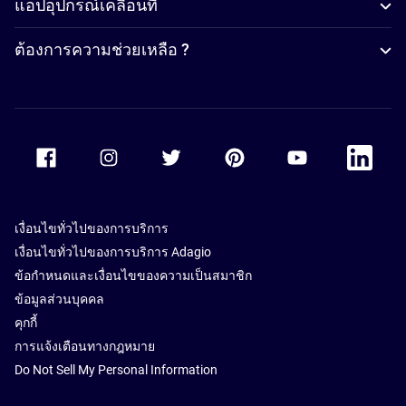
แอปอุปกรณ์เคลื่อนที่
ต้องการความช่วยเหลือ ?
Accor Facebook
Accor Instagram
Accor Twitter
Accor Pinterest
Accor Youtube
Accor Li
เงื่อนไขทั่วไปของการบริการ
เงื่อนไขทั่วไปของการบริการ Adagio
ข้อกำหนดและเงื่อนไขของความเป็นสมาชิก
ข้อมูลส่วนบุคคล
คุกกี้
การแจ้งเตือนทางกฎหมาย
Do Not Sell My Personal Information