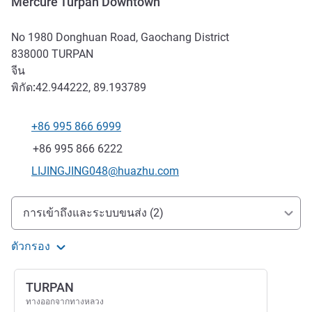
Mercure Turpan Downtown
No 1980 Donghuan Road, Gaochang District
838000
TURPAN
จีน
พิกัด:
42.944222, 89.193789
+86 995 866 6999
โทรศัพท์
แฟกซ์
+86 995 866 6222
อีเมลติดต่อ
LIJINGJING048@huazhu.com
การเข้าถึงและการเดินทาง
การเข้าถึงและระบบขนส่ง (2)
ตัวกรอง
TURPAN
ทางออกจากทางหลวง