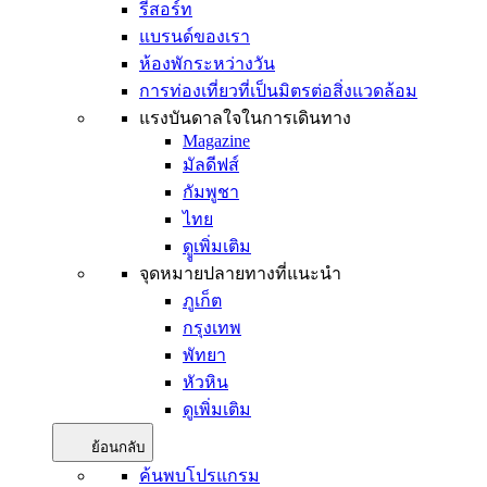
รีสอร์ท
แบรนด์ของเรา
ห้องพักระหว่างวัน
การท่องเที่ยวที่เป็นมิตรต่อสิ่งแวดล้อม
แรงบันดาลใจในการเดินทาง
Magazine
มัลดีฟส์
กัมพูชา
ไทย
ดููเพิ่มเติม
จุดหมายปลายทางที่แนะนำ
ภูเก็ต
กรุงเทพ
พัทยา
หัวหิน
ดูเพิ่มเติม
ย้อนกลับ
ค้นพบโปรแกรม