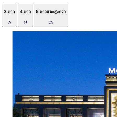
3 ดาว
4 ดาว
5 ดาวและสูงกว่า