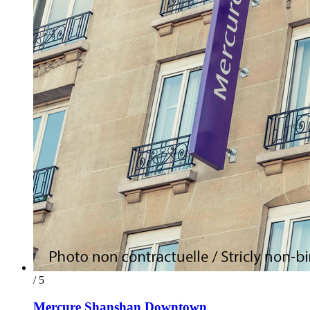
/ 5
Mercure Shanshan Downtown