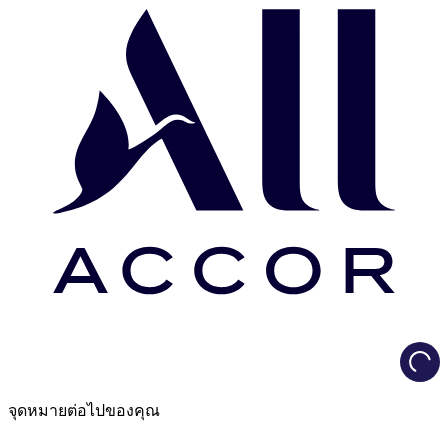
Load
จุดหมายต่อไปของคุณ