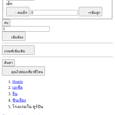
เด็ก
- ลบเด็ก
+เพิ่มลูก
ลบ
เพิ่มห้อง
เกณฑ์เพิ่มเติม
ค้นหา
คุณไปท่องเที่ยวที่ไหน
Hotels
เอเชีย
จีน
ซินเจียง
โรงแรมใน ทูร์ปัน