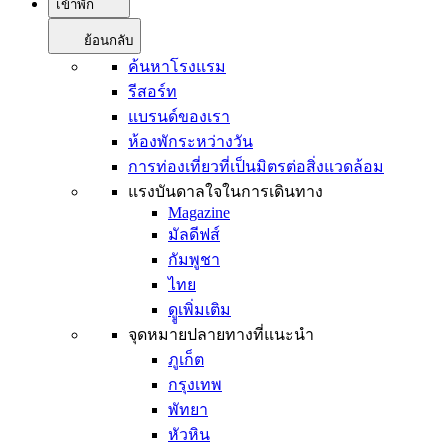
เข้าพัก
ย้อนกลับ
ค้นหาโรงแรม
รีสอร์ท
แบรนด์ของเรา
ห้องพักระหว่างวัน
การท่องเที่ยวที่เป็นมิตรต่อสิ่งแวดล้อม
แรงบันดาลใจในการเดินทาง
Magazine
มัลดีฟส์
กัมพูชา
ไทย
ดููเพิ่มเติม
จุดหมายปลายทางที่แนะนำ
ภูเก็ต
กรุงเทพ
พัทยา
หัวหิน