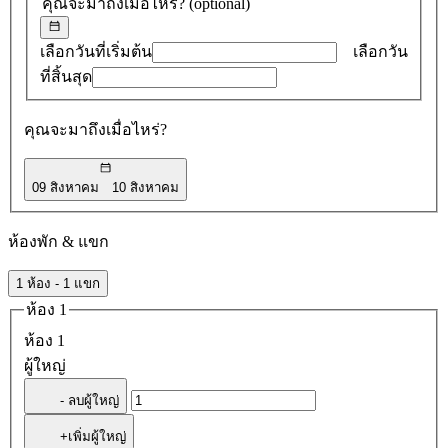
คุณจะมาถึงเมื่อไหร่?
(optional)
0
รายการ
เลือกวันที่เริ่มต้น
เลือกวัน
ที่สิ้นสุด
คุณจะมาถึงเมื่อไหร่?
09 สิงหาคม
10 สิงหาคม
ห้องพัก & แขก
1 ห้อง - 1 แขก
ห้อง 1
ห้อง 1
ผู้ใหญ่
- ลบผู้ใหญ่
+เพิ่มผู้ใหญ่