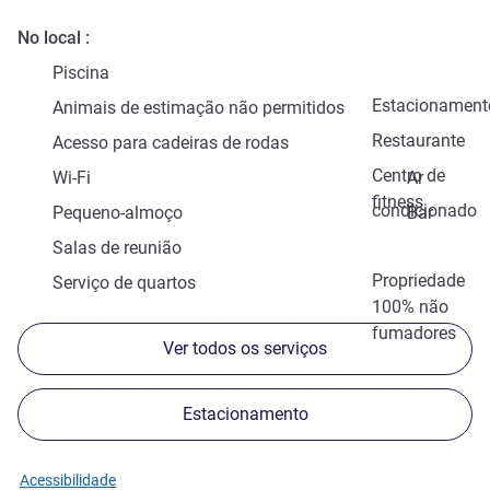
No local
Piscina
Estacionament
Animais de estimação não permitidos
Restaurante
Acesso para cadeiras de rodas
Centro de
Wi-Fi
Ar
fitness
condicionado
Pequeno-almoço
Bar
Salas de reunião
Propriedade
Serviço de quartos
100% não
fumadores
Ver todos os serviços
Estacionamento
Acessibilidade