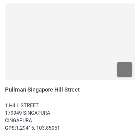
Pullman Singapore Hill Street
1 HILL STREET
179949
SINGAPURA
CINGAPURA
GPS
:
1.29415, 103.85051