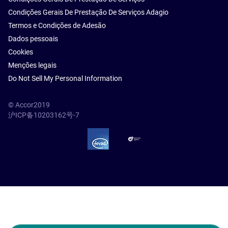
Condições Gerais De Prestação De Serviços Adagio
Termos e Condições de Adesão
Dados pessoais
Cookies
Menções legais
Do Not Sell My Personal Information
© Accor2019
沪ICP备10203162号-7
SSL Secure – globalSign