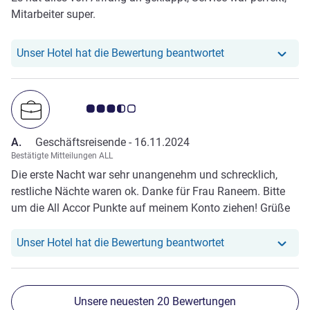
Mitarbeiter super.
Unser Hotel hat r
Unser Hotel hat die Bewertung beantwortet
Note Kundenmeinungen 3.5/5
A.
Geschäftsreisende -
16.11.2024
Bestätigte Mitteilungen ALL
Die erste Nacht war sehr unangenehm und schrecklich,
restliche Nächte waren ok. Danke für Frau Raneem. Bitte
um die All Accor Punkte auf meinem Konto ziehen! Grüße
A.
Unser Hotel hat r
Unser Hotel hat die Bewertung beantwortet
Unsere neuesten 20 Bewertungen