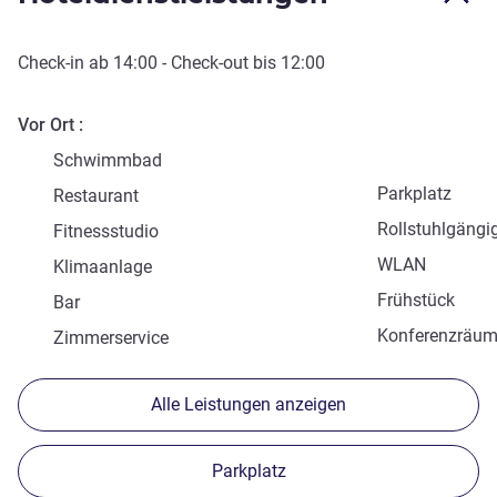
Check-in
ab
14:00
-
Check-out
bis
12:00
Vor Ort
Schwimmbad
Parkplatz
Restaurant
Rollstuhlgängi
Fitnessstudio
WLAN
Klimaanlage
Frühstück
Bar
Konferenzräu
Zimmerservice
Alle Leistungen anzeigen
Parkplatz