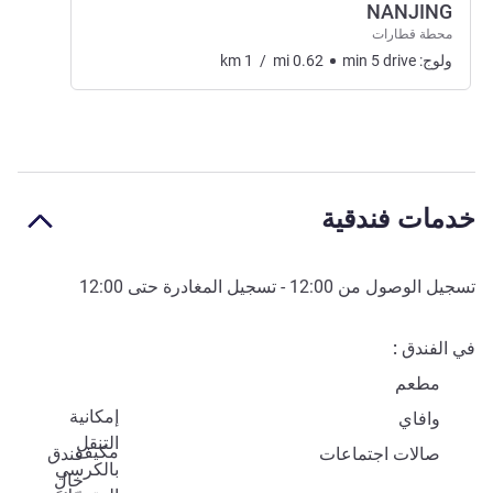
NANJING
محطة قطارات
ولوج:
drive
5
min
0.62
mi
/
1
km
خدمات فندقية
تسجيل الوصول من
12:00
- تسجيل المغادرة حتى
12:00
في الفندق
مطعم
إمكانية
وافاي
التنقل
مكيف
صالات اجتماعات
فندق
بالكرسي
خالٍ