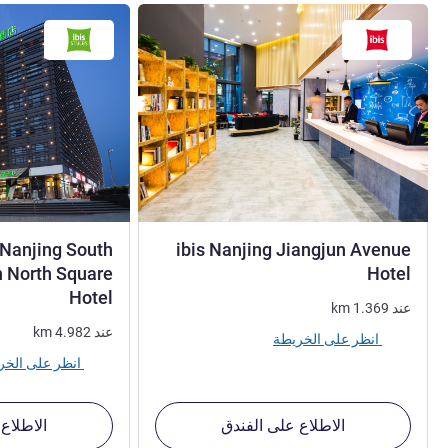
s Nanjing South
ibis Nanjing Jiangjun Avenue
1 نجمة
n North Square
Hotel
1 نجمة
Hotel
عند
1.369
km
عند
4.982
km
انظر على الخريطة
انظر على الخريطة
الاطلاع على الفندق
الاطلاع