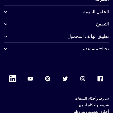
الحلول المهنية
التصفح
تطبيق الهاتف المحمول
تحتاج مساعدة
 Linkedin
Accor Youtube
Accor Pinterest
Accor Twitter
Accor Instagram
Accor Facebook
شروط وأحكام المبيعات
شروط وأحكام أداجيو
أحكام العضوية وشروطها