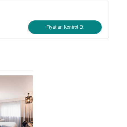
Fiyatları Kontrol Et
Ayrıntıları göster