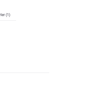
ler (1)