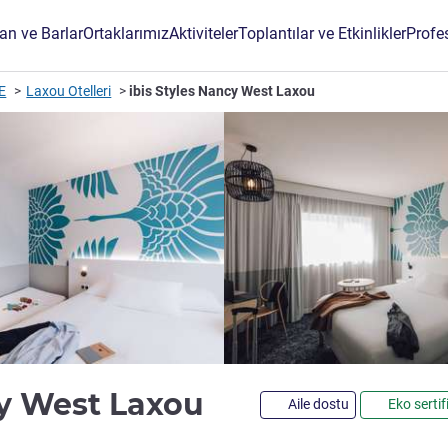
an ve Barlar
Ortaklarımız
Aktiviteler
Toplantılar ve Etkinlikler
Profe
E
Laxou Otelleri
ibis Styles Nancy West Laxou
3 yıldız
cy West Laxou
Aile dostu
Eko sertif