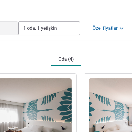
1 oda, 1 yetişkin
Özel fiyatlar
Oda (4)
ter
Ayrıntıları göster