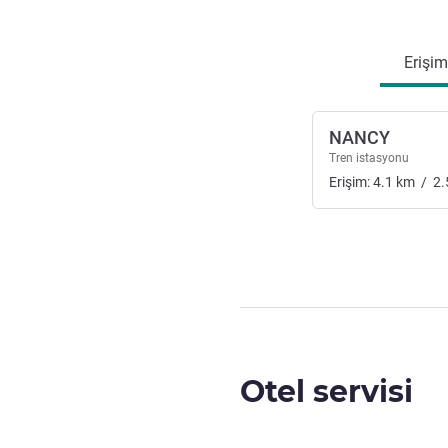
Erişim ve ulaşım
Erişim
NANCY
Tren istasyonu
Erişim:
4.1
km
/
2.
Otel servisi