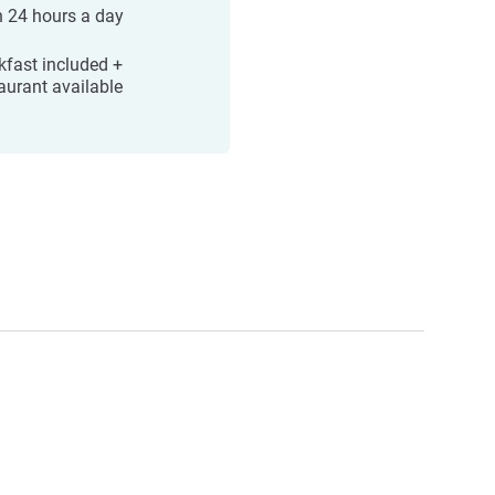
 24 hours a day
kfast included +
aurant available