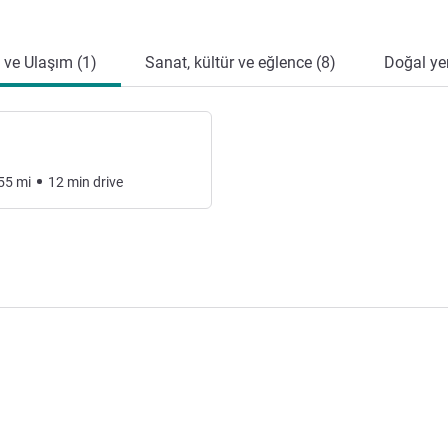
 ve Ulaşım (1)
Sanat, kültür ve eğlence (8)
Doğal yer
55
mi
12
min
drive