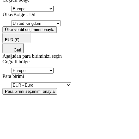
Ülke/Bölge - Dil
Ülke ve dil seçimimi onayla
EUR
(€)
Geri
Aşağıdan para biriminizi seçin
Coğrafi bölge
Para birimi
Para birimi seçimimi onayla