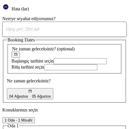
Hata (lar)
Nereye seyahat ediyorsunuz?
0
öneri
Booking Dates
bulundu
Ne zaman geleceksiniz?
(optional)
Başlangıç tarihini seçin
Bitiş tarihini seçin
Ne zaman geleceksiniz?
04 Ağustos
05 Ağustos
Konuklarınızı seçin
1 Oda - 1 Misafir
Oda 1