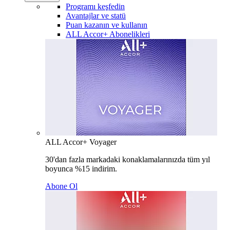
Programı keşfedin
Avantajlar ve statü
Puan kazanın ve kullanın
ALL Accor+ Abonelikleri
ALL Accor+ Voyager
30'dan fazla markadaki konaklamalarınızda tüm yıl
boyunca %15 indirim.
Abone Ol