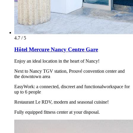
4.7 / 5
Hôtel Mercure Nancy Centre Gare
Enjoy an ideal location in the heart of Nancy!
Next to Nancy TGV station, Prouvé convention center and
the downtown area
EasyWork: a connected, discreet and functionalworkspace for
up to 6 people
Restaurant Le RDV, modern and seasonal cuisine!
Fully equipped fitness center at your disposal.