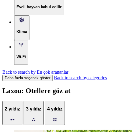
Evcil hayvan kabul edilir
Klima
Wi-Fi
Back to search by En çok arananlar
Back to search by categories
Daha fazla seçenek göster
Laxou: Otellere göz at
2 yıldız
3 yıldız
4 yıldız