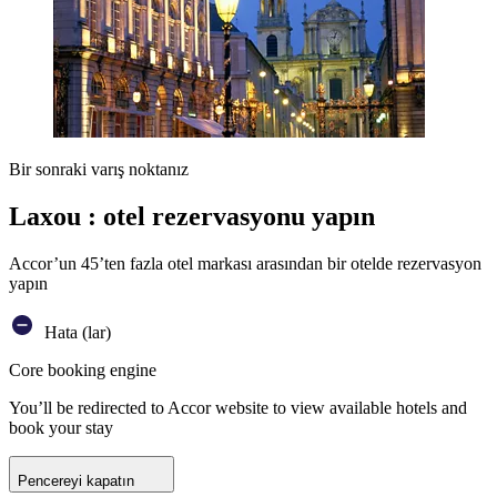
Bir sonraki varış noktanız
Laxou : otel rezervasyonu yapın
Accor’un 45’ten fazla otel markası arasından bir otelde rezervasyon
yapın
Hata (lar)
Core booking engine
You’ll be redirected to Accor website to view available hotels and
book your stay
Pencereyi kapatın