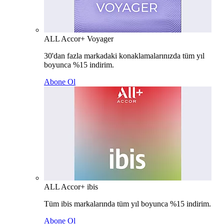
ALL Accor+ Voyager
30'dan fazla markadaki konaklamalarınızda tüm yıl
boyunca %15 indirim.
Abone Ol
ALL Accor+ ibis
Tüm ibis markalarında tüm yıl boyunca %15 indirim.
Abone Ol