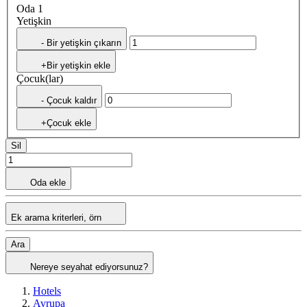
Oda 1
Yetişkin
- Bir yetişkin çıkarın
+Bir yetişkin ekle
Çocuk(lar)
- Çocuk kaldır
+Çocuk ekle
Sil
Oda ekle
Ek arama kriterleri, örn
Ara
Nereye seyahat ediyorsunuz?
Hotels
Avrupa