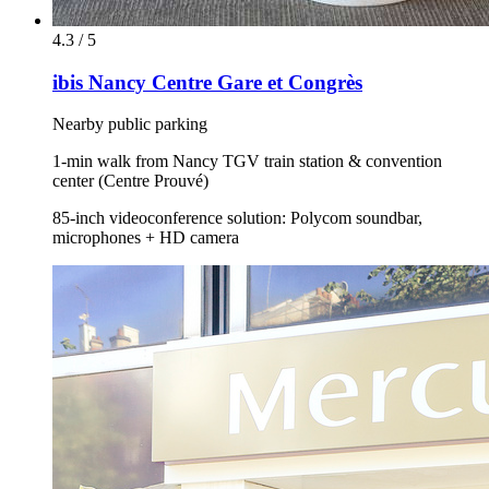
4.3 / 5
ibis Nancy Centre Gare et Congrès
Nearby public parking
1-min walk from Nancy TGV train station & convention
center (Centre Prouvé)
85-inch videoconference solution: Polycom soundbar,
microphones + HD camera