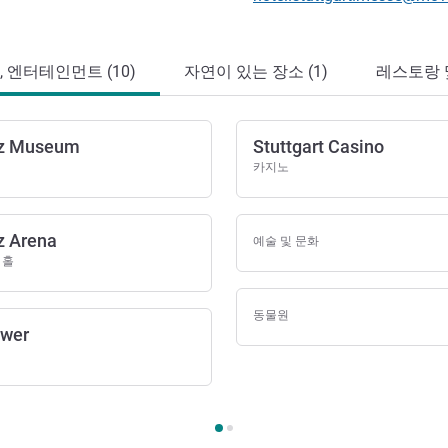
, 엔터테인먼트 (10)
자연이 있는 장소 (1)
레스토랑 및
nz Museum
Stuttgart Casino
카지노
z Arena
예술 및 문화
터테인먼트
 홀
동물원
ower
화, 엔터테인먼트 1 :, 예술, 문화, 엔터테인먼트 2 :