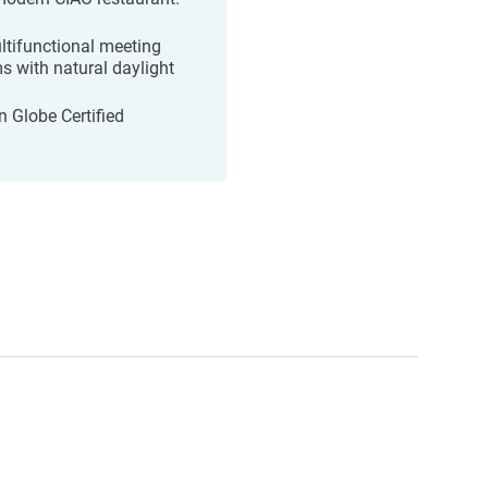
ltifunctional meeting
s with natural daylight
n Globe Certified