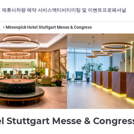
 제휴사
차량 예약 서비스
액티비티
미팅 및 이벤트
프로페셔널
텔
Mövenpick Hotel Stuttgart Messe & Congress
l Stuttgart Messe & Congre