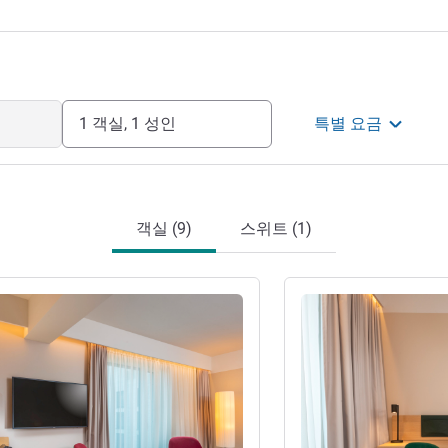
1 객실, 1 성인
특별 요금
객실 (9)
스위트 (1)
기
세부 정보 보기