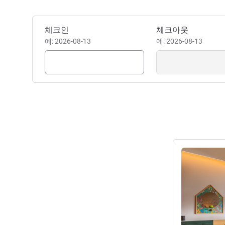
이 호텔 예약하기
체크인
체크아웃
예: 2026-08-13
예: 2026-08-13
세부 정보 보