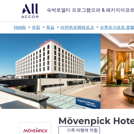
숙박
로열티 프로그램
오퍼 & 패키지
아코르
Hotels
유럽
독일
바덴뷔르템베르크
슈투트가르트 호
Mövenpick Hote
가족 여행에 적합