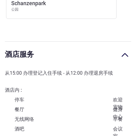
Schanzenpark
公园
酒店服务
从
15:00
办理登记入住手续 - 从
12:00
办理退房手续
酒店内
停车
欢迎
宠物
餐厅
健身
中心
无线网络
早餐
酒吧
会议