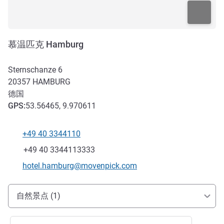
慕温匹克 Hamburg
Sternschanze 6
20357
HAMBURG
德国
GPS
:
53.56465, 9.970611
+49 40 3344110
电话
传真
+49 40 3344113333
联系电子邮件
hotel.hamburg@movenpick.com
抵达和交通
自然景点 (1)