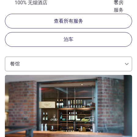
室
100% 无烟酒店
客房
服务
查看所有服务
泊车
餐馆
请参阅详情