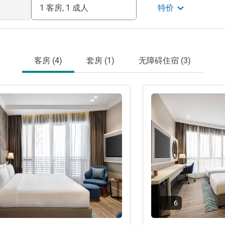
1 客房, 1 成人
特价
客房 (4)
套房 (1)
无障碍住宿 (3)
请参阅详情
6