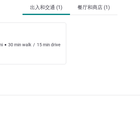
出入和交通 (1)
餐厅和商店 (1)
mi
30
min
walk
/
15
min
drive