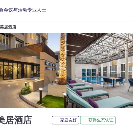
验
会议与活动
专业人士
美居酒店
4 星
美居酒店
家庭友好
获得生态认证