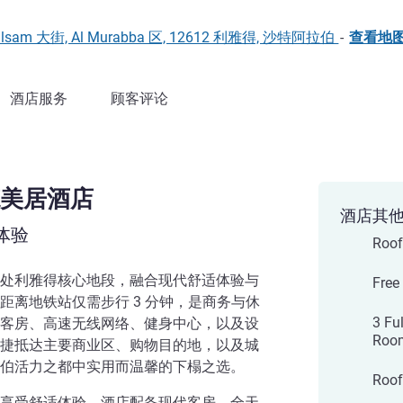
 Al Balsam 大街, Al Murabba 区, 12612 利雅得, 沙特阿拉伯
-
查看地
酒店服务
顾客评论
美居酒店
酒店其
体验
Roof
处利雅得核心地段，融合现代舒适体验与
Free
距离地铁站仅需步行 3 分钟，是商务与休
3 Fu
客房、高速无线网络、健身中心，以及设
Roo
捷抵达主要商业区、购物目的地，以及城
伯活力之都中实用而温馨的下榻之选。
Roof
享受舒适体验。酒店配备现代客房、全天