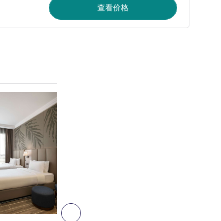
查看价格
请参阅详情
8
下一个 - 客房