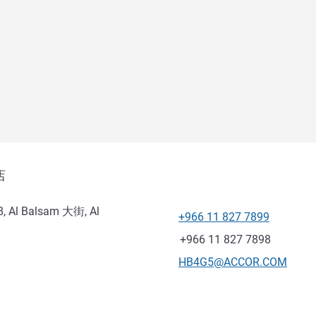
店
8, Al Balsam 大街, Al
+966 11 827 7899
电话
传真
+966 11 827 7898
联系电子邮件
HB4G5@ACCOR.COM