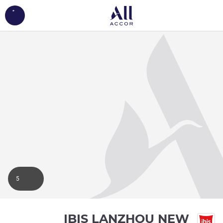
ing...
5
IBIS LANZHOU NEW