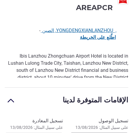
3 نجوم
AREAPCR
, YONGDENGXIANLANZHOU, الصين
-
اطّلع على الخريطة
Ibis Lanzhou Zhongchuan Airport Hotel is located in
الوصف
Lushan Lulong Trade City, Taishan, Lanzhou New District,
south of Lanzhou New District financial and business
district, about 10 minutes' drive from the New District
comprehensive service center, Lanzhou airport and
expressway entrance. The hotel is equipped with
الإقامات المتوفرة لدينا
conference room, gym, cafeteria, laundromat and other
facilities. The hotel also provides 24-hour airport free pick-
up service, is your best choice for business and leisure
travel.
احجز في هذا الفندق
تسجيل الوصول
تسجيل المغادرة
على سبيل المثال: 13/08/2026
على سبيل المثال: 13/08/2026