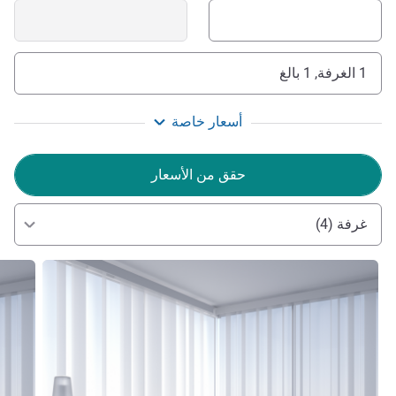
1 الغرفة, 1 بالغ
أسعار خاصة
حقق من الأسعار
غرفة (4)
راجع التفاصيل
راجع ال