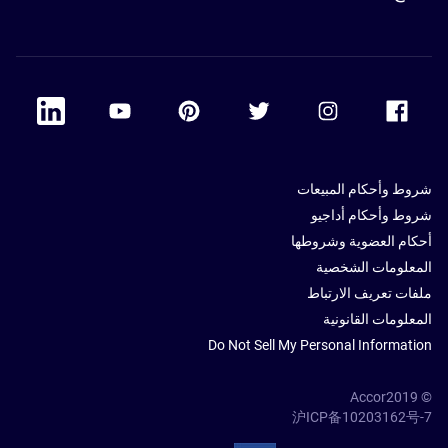
 Linkedin
Accor Youtube
Accor Pinterest
Accor Twitter
Accor Instagram
Accor Facebook
شروط وأحكام المبيعات
شروط وأحكام أداجيو
أحكام العضوية وشروطها
المعلومات الشخصية
ملفات تعريف الارتباط
المعلومات القانونية
Do Not Sell My Personal Information
© Accor2019
沪ICP备10203162号-7