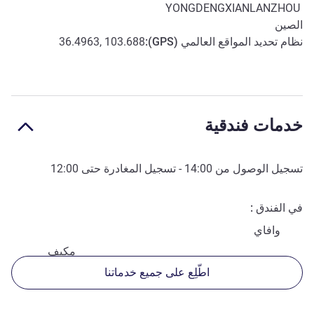
YONGDENGXIANLANZHOU
الصين
نظام تحديد المواقع العالمي (
GPS
):
36.4963, 103.688
خدمات فندقية
تسجيل الوصول من
14:00
- تسجيل المغادرة حتى
12:00
في الفندق
وافاي
مكيف
اطّلِع على جميع خدماتنا