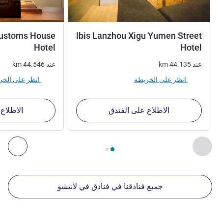
Customs House
Ibis Lanzhou Xigu Yumen Street
3 نجوم
3 نجوم
Hotel
Hotel
عند
44.135
km
عند
44.546
km
انظر على الخريطة
انظر على الخريطة
الاطلاع على الفندق
الاطلاع
الصفحة
1
من
2
, منشآتنا الأخرى القريبة 1 :, منشآتنا الأخرى القريبة 2 :, منشآتنا الأخرى القريبة 3 :, منشآتنا الأخرى القريبة 4 :
السابق - منشآتنا الأخرى القريبة
التال
جميع فنادقنا في فنادق في لانتشو