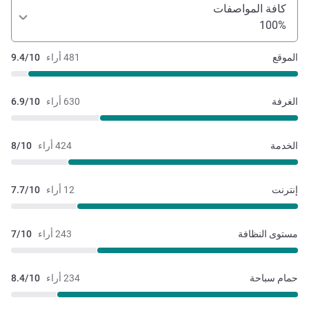
كافة المواصفات
100%
الموقع
481 أراء
9.4/10
الغرفة
630 أراء
6.9/10
الخدمة
424 أراء
8/10
إنترنت
12 أراء
7.7/10
مستوى النظافة
243 أراء
7/10
حمام سباحة
234 أراء
8.4/10