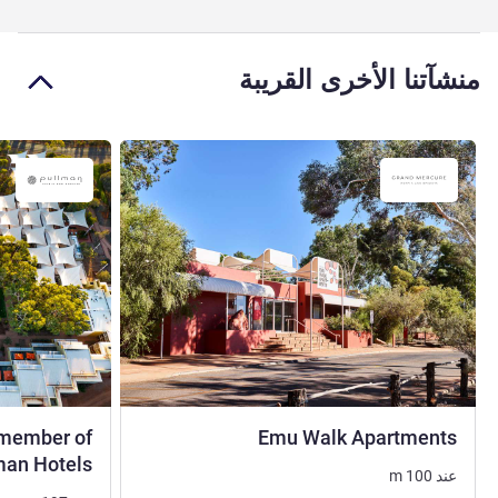
منشآتنا الأخرى القريبة
4 نجوم
A member of
Emu Walk Apartments
man Hotels
عند
100
m