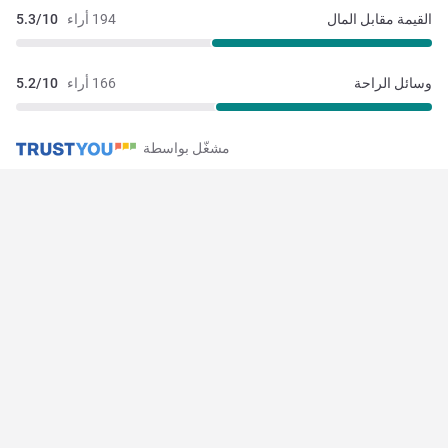
القيمة مقابل المال
194 أراء
5.3/10
وسائل الراحة
166 أراء
5.2/10
مشغّل بواسطة