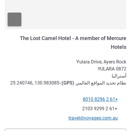
The Lost Camel Hotel - A member of Mercure
Hotels
Yulara Drive, Ayers Rock
YULARA
0872
أستراليا
نظام تحديد المواقع العالمي (
GPS
):
-25.240746, 130.983085
+61 2 8296 8010
الهاتف
فاكس
+61 2 9299 2103
تواصل معنا عبر البريد الإلكتروني
travel@voyages.com.au