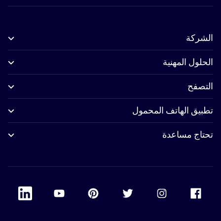
الشركة
الحلول المهنية
التصفح
تطبيق الهاتف المحمول
تحتاج مساعدة
 Linkedin
Accor Youtube
Accor Pinterest
Accor Twitter
Accor Instagram
Accor Facebook