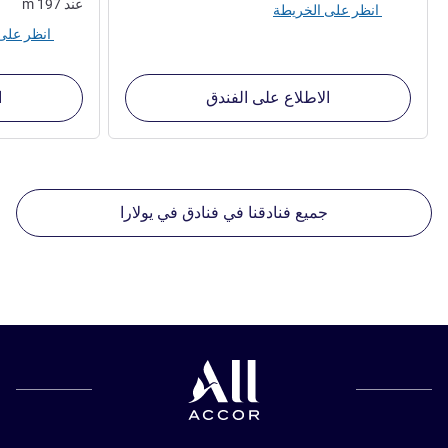
عند
197
m
انظر على الخريطة
انظر على الخريطة
الاطلاع على الفندق
ا
جميع فنادقنا في فنادق في يولارا