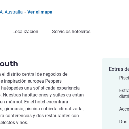
, Australia
-
Ver el mapa
Localización
Servicios hoteleros
outh
Extras de
el distrito central de negocios de
Pisc
de inspiración europea Peppers
 huéspedes una sofisticada experiencia
Estr
. Nuestras habitaciones y suites cu entan
distr
en mármol. En el hotel encontrará
s, gimnasio, piscina cubierta climatizada,
Acce
ara conferencias y dos restaurantes con
Dos 
selectos vinos.