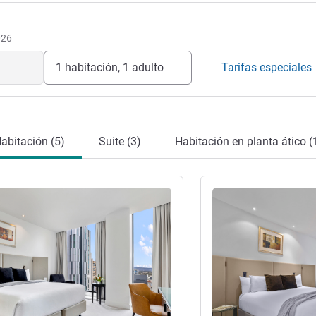
026
1 habitación, 1 adulto
Tarifas especiales
abitación (5)
Suite (3)
Habitación en planta ático (
ión
Más información