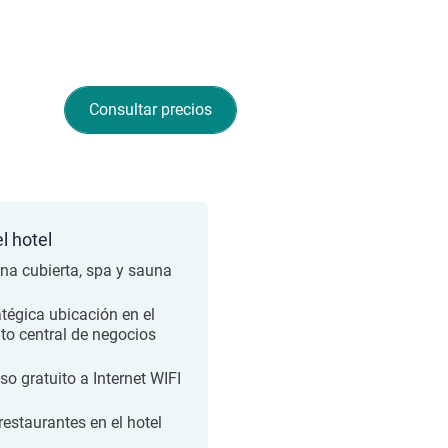
Consultar precios
l hotel
ina cubierta, spa y sauna
atégica ubicación en el
ito central de negocios
so gratuito a Internet WIFI
restaurantes en el hotel