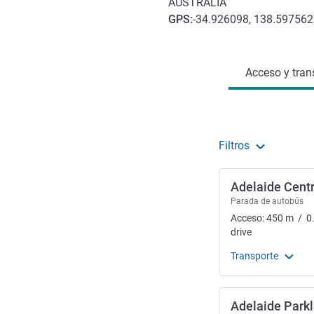
AUSTRALIA
GPS
:
-34.926098, 138.597562
Acceso y transporte
Acceso y tran
Filtros
Adelaide Centr
Parada de autobús
Acceso:
450
m
/
0
drive
Transporte
Adelaide Park