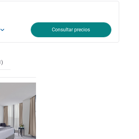
Consultar precios
1)
Más información