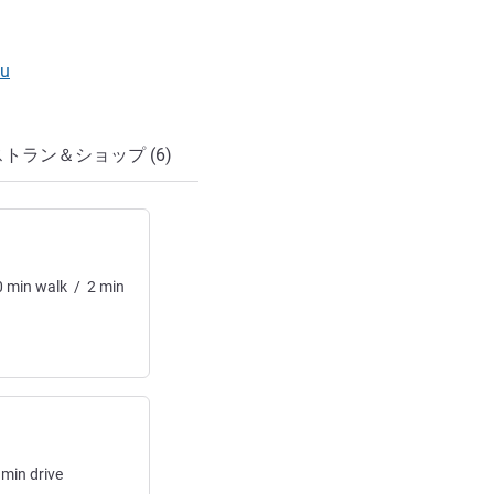
au
トラン＆ショップ (6)
0
min
walk
/
2
min
min
drive