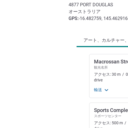
4877
PORT DOUGLAS
オーストラリア
GPS
:
-16.482759, 145.462916
アクセスと交通機関
アート、カルチャー、
Macrossan Str
観光名所
アクセス:
30
m
/
0
drive
輸送
Sports Comple
スポーツセンター
アクセス:
500
m
/