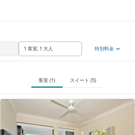
1 客室, 1 大人
特別料金
客室 (1)
スイート (5)
詳細を表示