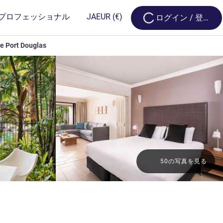
Loading...
プロフェッショナル
JA
EUR
(€)
ログイン / 登録
e Port Douglas
50の写真を見る