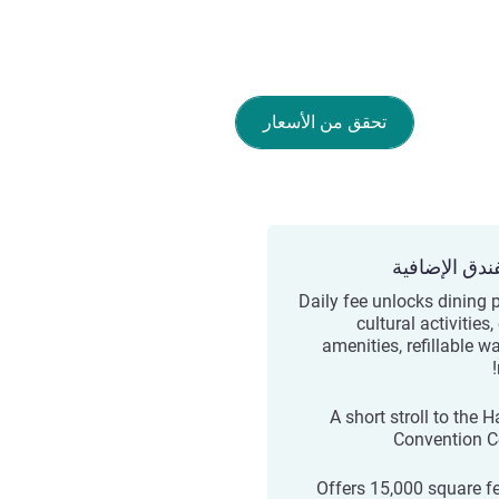
تحقق من الأسعار
ندق الإضافية
Daily fee unlocks dining p
cultural activities,
amenities, refillable w
A short stroll to the 
Convention C
Offers 15,000 square fe