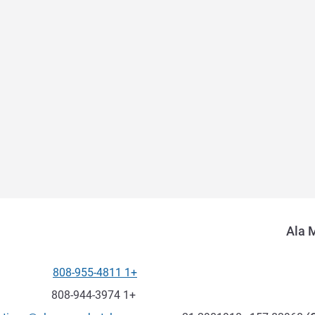
Ala 
+1 808-955-4811
الهاتف
فاكس
+1 808-944-3974