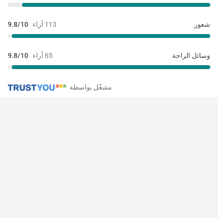
شعور
113 أراء
9.8/10
وسائل الراحة
65 أراء
9.8/10
مشغّل بواسطة