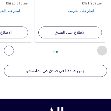
عند
1.259
km
عند
28.813
km
انظر على الخريطة
انظر على الخريطة
الاطلاع على الفندق
الاطلاع
الصفحة
1
من
2
, منشآتنا الأخرى القريبة 1 :, منشآتنا الأخرى القريبة 2 :, منشآتنا الأخرى القريبة 3 :, منشآتنا الأخرى القريبة 4 :
السابق - منشآتنا الأخرى القريبة
التال
جميع فنادقنا في فنادق في تشانغتشو