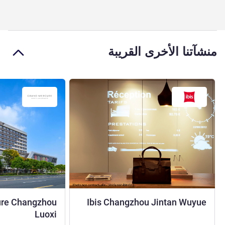
منشآتنا الأخرى القريبة
3 نجوم
ure Changzhou
Ibis Changzhou Jintan Wuyue
5 نجوم
Luoxi