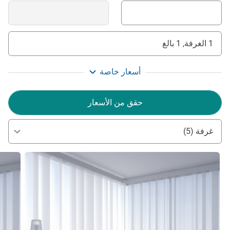
1 الغرفة, 1 بالغ
أسعار خاصة
حقق من الأسعار
غرفة (5)
راجع التفاصيل
راجع ال