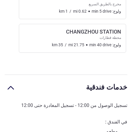
مخرج بالطريق السريع
ولوج:
drive
5
min
0.62
mi
/
1
km
CHANGZHOU STATION
محطة قطارات
ولوج:
drive
40
min
21.75
mi
/
35
km
خدمات فندقية
تسجيل الوصول من
12:00
- تسجيل المغادرة حتى
12:00
في الفندق
مطعم