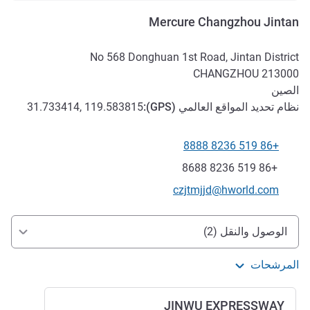
Mercure Changzhou Jintan
No 568 Donghuan 1st Road, Jintan District
CHANGZHOU
213000
الصين
نظام تحديد المواقع العالمي (
GPS
):
31.733414, 119.583815
+86 519 8236 8888
الهاتف
فاكس
+86 519 8236 8688
تواصل معنا عبر البريد الإلكتروني
czjtmjjd@hworld.com
الوصول والتنقل
الوصول والنقل (2)
المرشحات
JINWU EXPRESSWAY