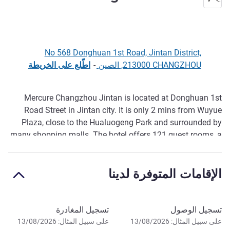
No 568 Donghuan 1st Road, Jintan District,
213000 CHANGZHOU, الصين
-
اطّلع على الخريطة
Mercure Changzhou Jintan is located at Donghuan 1st
الوصف
Road Street in Jintan city. It is only 2 mins from Wuyue
Plaza, close to the Hualuogeng Park and surrounded by
many shopping malls. The hotel offers 121 guest rooms, a
Western restaurant, lobby bar, mult ifunctional conference
room, 24hr gym and laundry room. Perfect for leisure and
الإقامات المتوفرة لدينا
business travellers.
احجز في هذا الفندق
تسجيل الوصول
تسجيل المغادرة
على سبيل المثال: 13/08/2026
على سبيل المثال: 13/08/2026