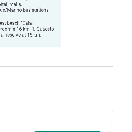
ital, malls.
bus/Marino bus stations.
est beach "Cala
rdomini" 6 km. T. Guaceto
ral reserve at 15 km.