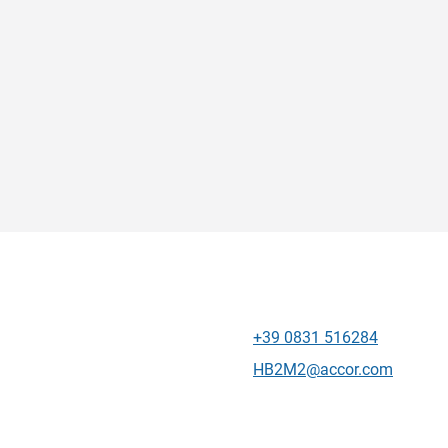
+39 0831 516284
โทรศัพท์
อีเมลติดต่อ
HB2M2@accor.com