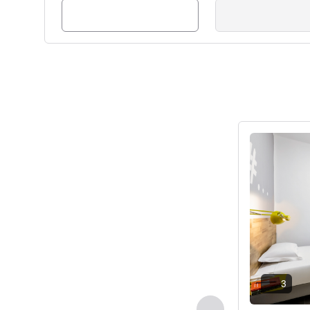
ดูรายละเอียด
3
ก่อนหน้า - ห้องพัก