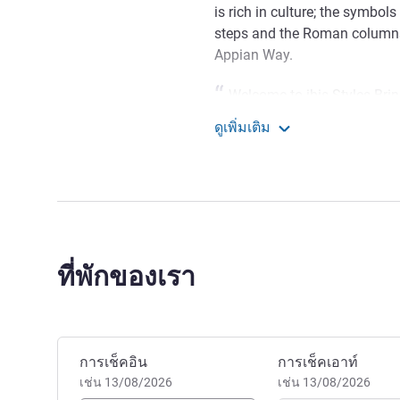
is rich in culture; the symbols 
steps and the Roman columns,
Appian Way.
Welcome to ibis Styles Brind
warm welcome! Our strength? A
ดูเพิ่มเติม
look forward to seeing you! 
ibis Styles Brindisi
Mr FELICE CARAGNANO ฝ่าย
ที่พักของเรา
จองโรงแรมนี้
การเช็คอิน
การเช็คเอาท์
เช่น 13/08/2026
เช่น 13/08/2026