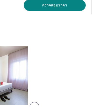
ตรวจสอบราคา
ดูรายละเอียด
3
ถัดไป - ห้องพัก