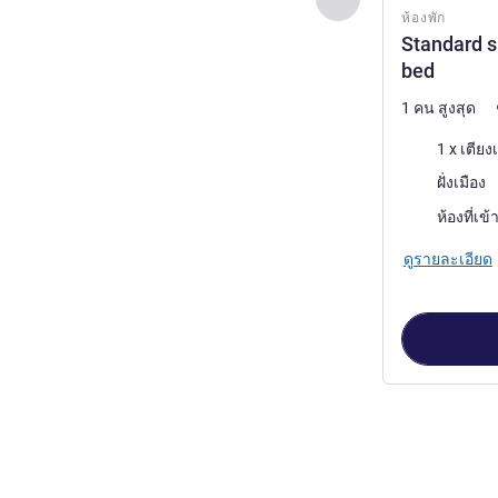
ห้องพัก
Standard s
bed
1 คน สูงสุด
เครื่องนอน
1 x เตียงเ
วิว:
ฝั่งเมือง
ห้องที่เข้
ดูรายละเอียด
หน้า
1
จาก
3
, ห