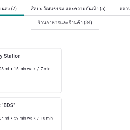
นส่ง (2)
ศิลปะ วัฒนธรรม และความบันเทิง (5)
สถาน
ร้านอาหารและร้านค้า (34)
y Station
93
mi
15
min
walk
/
7
min
t "BDS"
04
mi
59
min
walk
/
10
min