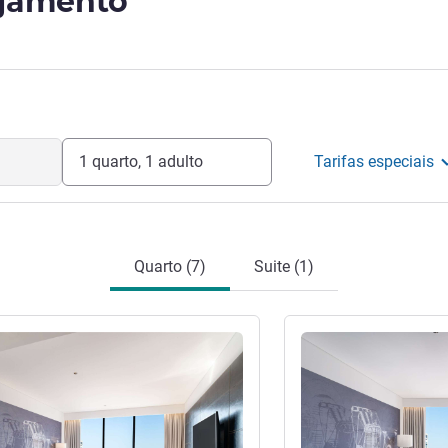
ojamento
 hospitalidade Khmer.
eleira
1 quarto, 1 adulto
Tarifas especiais
Quarto (7)
Suite (1)
Ver detalhes