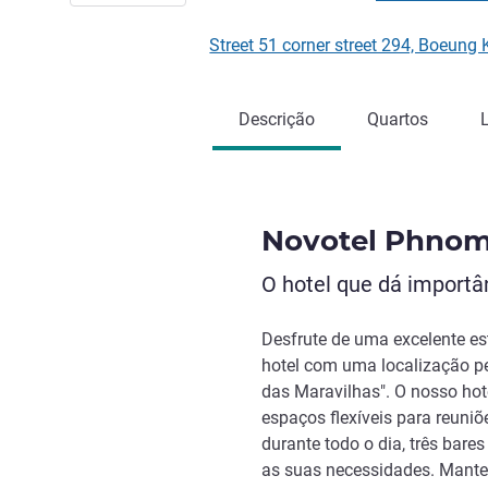
Street 51 corner street 294, Boe
Descrição
Quartos
Novotel Phnom
O hotel que dá import
Desfrute de uma excelente e
hotel com uma localização pe
das Maravilhas". O nosso hote
espaços flexíveis para reuni
durante todo o dia, três bare
as suas necessidades. Mante