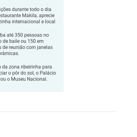
ições durante todo o dia
estaurante Makila, aprecie
zinha internacional e local
ba até 350 pessoas no
o de baile ou 150 em
s de reunião com janelas
râmicas.
o da zona ribeirinha para
iar o pôr do sol, o Palácio
 ou o Museu Nacional.