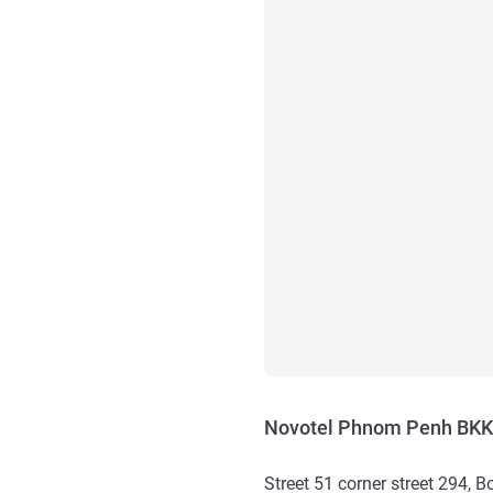
Novotel Phnom Penh BKK
Street 51 corner street 294,