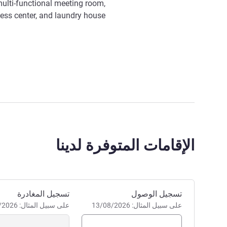
multi-functional meeting room,
ness center, and laundry house.
الإقامات المتوفرة لدينا
احجز في هذا الفندق
تسجيل الوصول
تسجيل المغادرة
على سبيل المثال: 13/08/2026
على سبيل المثال: 13/08/2026