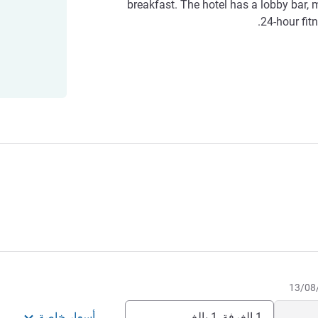
breakfast. The hotel has a lobby bar, 
24-hour fit
1 الغرفة, 1 بالغ
أسعار خاصة