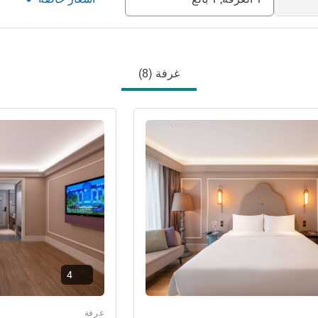
غرفة (8)
راجع التفاصيل
4
غرفة