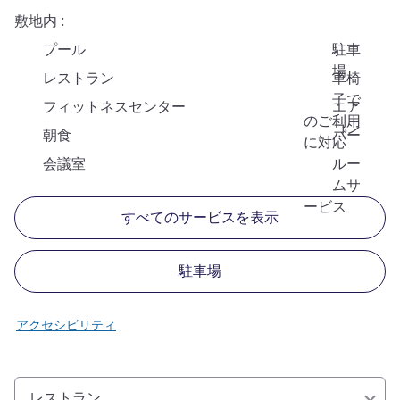
敷地内
プール
駐車
場
レストラン
車椅
子で
フィットネスセンター
エア
のご利用
コン
朝食
バー
に対応
会議室
ルー
ムサ
ービス
すべてのサービスを表示
駐車場
アクセシビリティ
レストラン