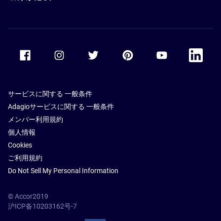
Accor Facebook
Accor Instagram
Accor Twitter
Accor Pinterest
Accor Youtube
Accor Li
サービスに関する 一般条件
Adagioサービスに関する 一般条件
メンバー利用規約
個人情報
Cookies
ご利用規約
Do Not Sell My Personal Information
© Accor2019
沪ICP备10203162号-7