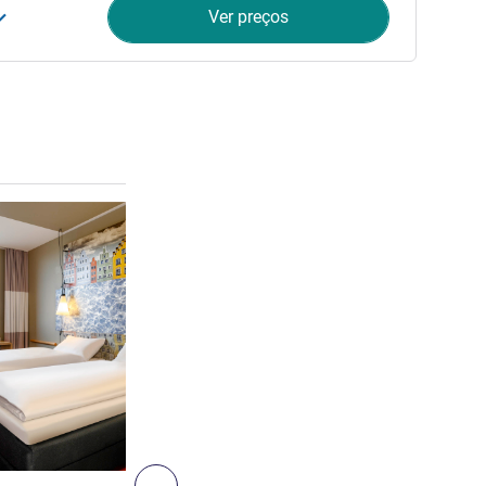
Ver preços
Ver detalhes
3
Seguinte - Quarto