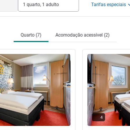
1 quarto, 1 adulto
Tarifas especiais
Quarto (7)
Acomodação acessível (2)
Ver detalhes
4