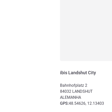
ibis Landshut City
Bahnhofplatz 2
84032
LANDSHUT
ALEMANHA
GPS
:
48.54626, 12.13403
Acesso e transporte