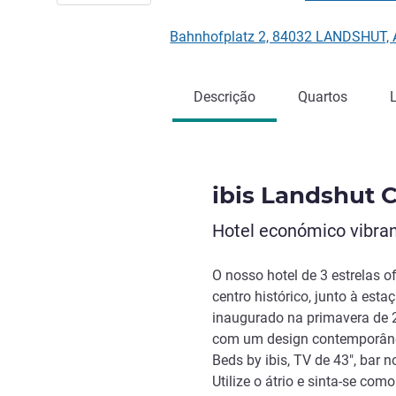
Bahnhofplatz 2, 84032 LANDSHUT,
Descrição
Quartos
ibis Landshut C
Hotel económico vibran
O nosso hotel de 3 estrelas o
centro histórico, junto à esta
inaugurado na primavera de 2
com um design contemporâne
Beds by ibis, TV de 43", bar n
Utilize o átrio e sinta-se como