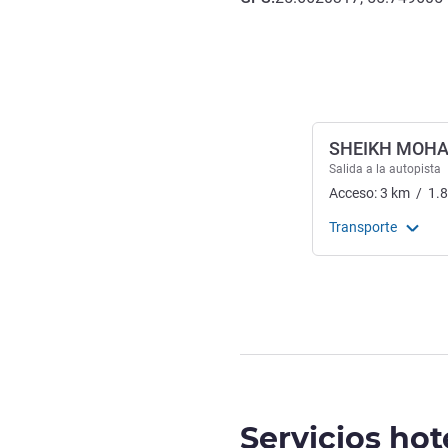
Acceso y transporte
SHEIKH MOHA
Salida a la autopista
Acceso:
3
km
/
1.
Transporte
Servicios hot