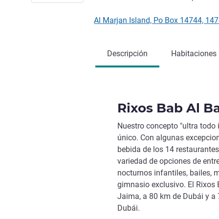
Al Marjan Island, Po Box 14744, 1
Descripción
Habitaciones
Rixos Bab Al B
Nuestro concepto "ultra todo 
único. Con algunas excepcion
bebida de los 14 restaurante
variedad de opciones de entr
nocturnos infantiles, bailes, 
gimnasio exclusivo. El Rixos
Jaima, a 80 km de Dubái y a 
Dubái.