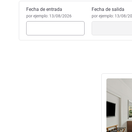
Reservar este hotel
Fecha de entrada
Fecha de salida
por ejemplo: 13/08/2026
por ejemplo: 13/08/2
Más informac