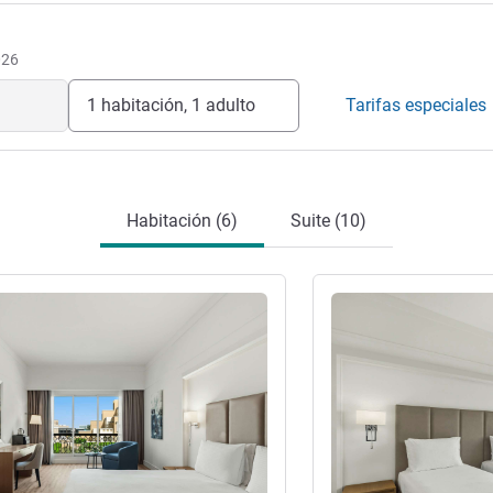
026
1 habitación, 1 adulto
Tarifas especiales
Habitación (6)
Suite (10)
ión
Más información