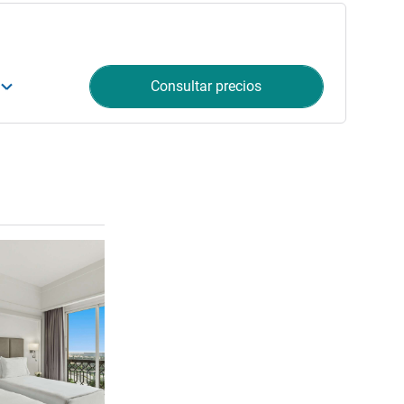
Consultar precios
Más información