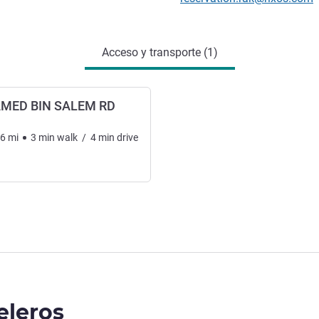
Acceso y transporte (1)
MED BIN SALEM RD
86
mi
3
min
walk
/
4
min
drive
eleros