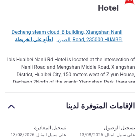
1 نجمة
Hotel
Decheng steam cloud, B building, Xiangshan Nanli
Road, 235000 HUAIBEI, الصين
-
اطّلع على الخريطة
Ibis Huaibei Nanli Rd Hotel is located at the intersection of
الوصف
Nanli Road and Mengshan Middle Road, Xiangshan
District, Huaibei City, 150 meters west of Ziyun House,
Decheng.?North of the scenic Xiangshan Park, there are
Sui and Tang Grand Canal ruins, Lin huan ancient city,
Huaihai Battle front command post and other historical
الإقامات المتوفرة لدينا
sites.
احجز في هذا الفندق
تسجيل الوصول
تسجيل المغادرة
على سبيل المثال: 13/08/2026
على سبيل المثال: 13/08/2026