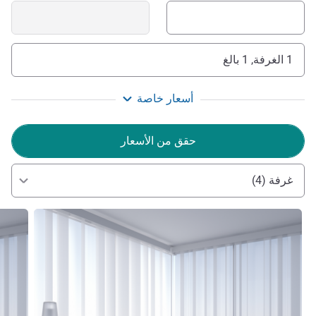
1 الغرفة, 1 بالغ
أسعار خاصة
حقق من الأسعار
غرفة (4)
راجع التفاصيل
راجع ال