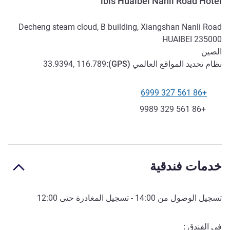
ibis Huaibei Nanli Road Hotel
Decheng steam cloud, B building, Xiangshan Nanli Road
HUAIBEI
235000
الصين
نظام تحديد المواقع العالمي (
GPS
):
33.9394, 116.789
+86 561 327 6999
الهاتف
فاكس
+86 561 329 9989
خدمات فندقية
تسجيل الوصول من
14:00
- تسجيل المغادرة حتى
12:00
في الفندق