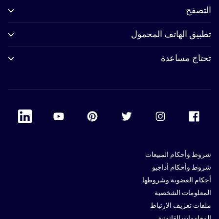
التصفح
تطبيق الهاتف المحمول
تحتاج مساعدة
 Linkedin
Accor Youtube
Accor Pinterest
Accor Twitter
Accor Instagram
Accor Facebook
شروط وأحكام المبيعات
شروط وأحكام أداجيو
أحكام العضوية وشروطها
المعلومات الشخصية
ملفات تعريف الارتباط
المعلومات القانونية