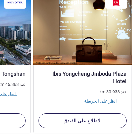
u Tongshan
Ibis Yongcheng Jinboda Plaza
3 نجوم
Hotel
عند
46.363
km
عند
30.938
km
انظر على الخريطة
انظر على الخريطة
الاطلاع على الفندق
ا