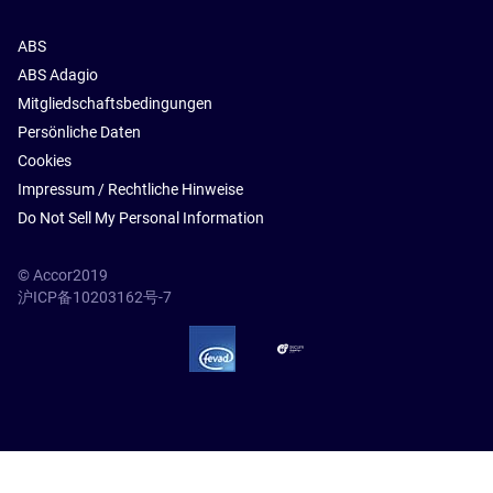
ABS
ABS Adagio
Mitgliedschaftsbedingungen
Persönliche Daten
Cookies
Impressum / Rechtliche Hinweise
Do Not Sell My Personal Information
© Accor2019
沪ICP备10203162号-7
SSL Secure – globalSign