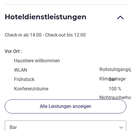
Hoteldienstleistungen
Check-in
ab
14:00
-
Check-out
bis
12:00
Vor Ort
Haustiere willkommen
Rollstuhlgängi
WLAN
Klimaanlage
Frühstück
Bar
Konferenzräume
100 %
Nichtraucherho
Alle Leistungen anzeigen
Bar