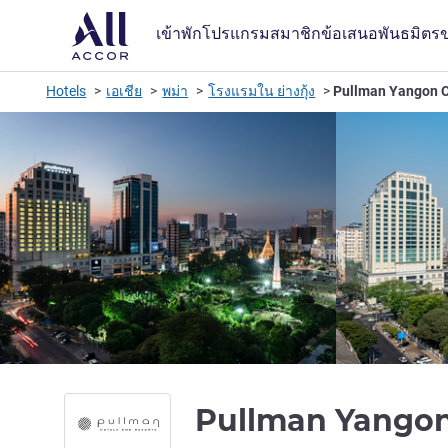
เข้าพัก
โปรแกรมสมาชิก
ข้อเสนอ
พันธมิตร
Hotels
เอเชีย
พม่า
โรงแรมใน ย่างกุ้ง
Pullman Yangon C
Pullman Yangon