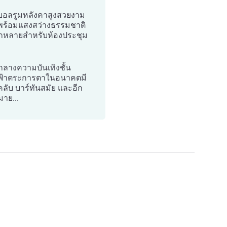
บอลรูมหลังคาสูงสวยงาม
ร้อมแสงสว่างธรรมชาติ
กหลายสำหรับห้องประชุม
์กลางความบันเทิงชั้น
ฟ้าตระการตาในอนาคตมี
คลับ บาร์ทันสมัย และอีก
าย...