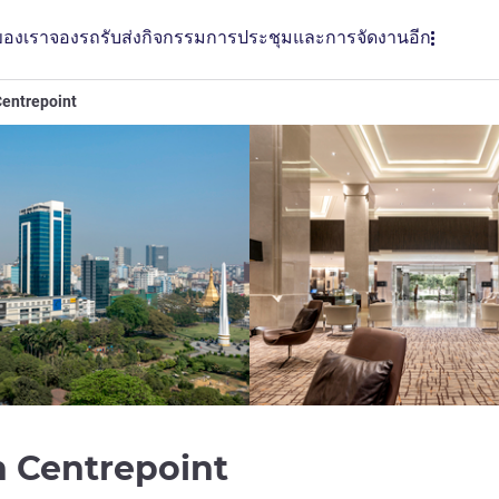
ของเรา
จองรถรับส่ง
กิจกรรม
การประชุมและการจัดงาน
อีก
entrepoint
5 ดาว
 Centrepoint