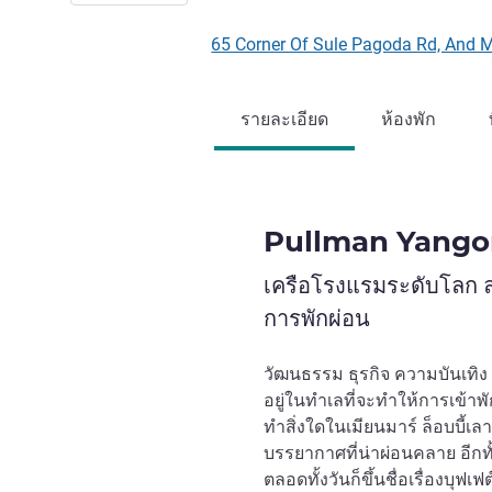
65 Corner Of Sule Pagoda Rd, And M
รายละเอียด
ห้องพัก
Pullman Yango
เครือโรงแรมระดับโลก ลง
การพักผ่อน
วัฒนธรรม ธุรกิจ ความบันเทิง ช
อยู่ในทำเลที่จะทำให้การเข้า
ทำสิ่งใดในเมียนมาร์ ล็อบบี้เล
บรรยากาศที่น่าผ่อนคลาย อีกทั
ตลอดทั้งวันก็ขึ้นชื่อเรื่องบ