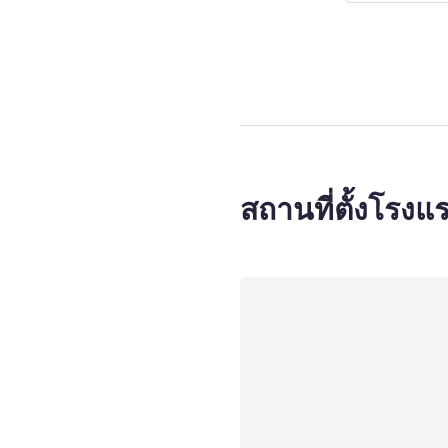
หน้า
1
จาก
3
, ห้
สถานที่ตั้งโรงแ