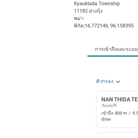
Kyauktada Township
11182
ย่างกุ้ง
พม่า
พิกัด:
16.772146, 96.158395
การเข้าถึงและการเดินทาง
การเข้าถึงและระบบข
ตัวกรอง
NAN THIDA T
เรือเฟอร์รี่
เข้าถึง:
800
m
/
0.
drive