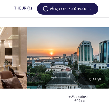
Loading...
TH
EUR
(€)
เข้าสู่ระบบ / สมัครสมาชิก
ดู 58 รูป
การรับประกันราคา
ที่ดีที่สุด