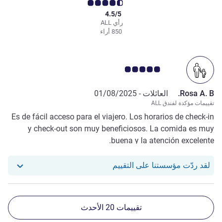
4.5/5
رأي ALL
850 أراء
ملاحظة أراء العملاء 5.0/5
Rosa A. B.
العائلات -
01/08/2025
تقييمات مؤكدة لفندق ALL
Es de fácil acceso para el viajero. Los horarios de check-in
y check-out son muy beneficiosos. La comida es muy
buena y la atención excelente.
استجاب فندقنا للمراجعة من Rosa A. B.
لقد ردّت مؤسستنا على التقييم
تقييمات 20 الأحدث