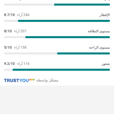
الإفطار
246 أراء
8.7/10
مستوى النظافة
207 أراء
8/10
مستوى الراحة
158 أراء
5/10
شعور
116 أراء
9.2/10
مشغّل بواسطة