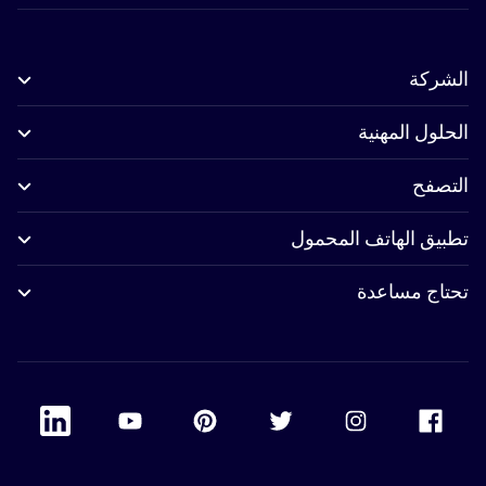
الشركة
الحلول المهنية
التصفح
تطبيق الهاتف المحمول
تحتاج مساعدة
 Linkedin
Accor Youtube
Accor Pinterest
Accor Twitter
Accor Instagram
Accor Facebook