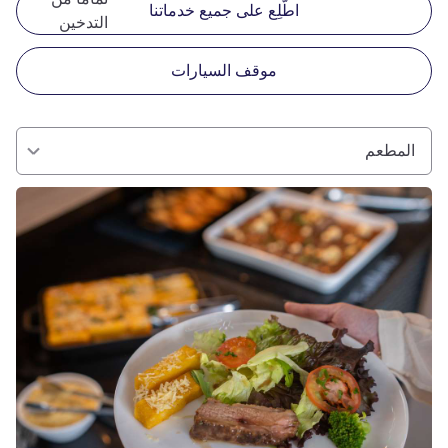
اطّلِع على جميع خدماتنا
التدخين
موقف السيارات
المطعم
راجع التفاصيل