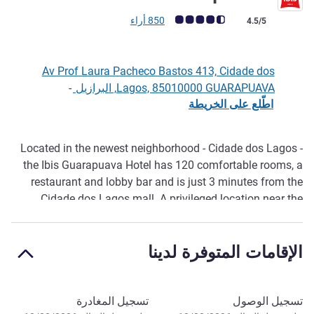
ملاحظة أراء العملاء (رأي ALL)
850 أراء
4.5/5
Av Prof Laura Pacheco Bastos 413, Cidade dos
Lagos, 85010000 GUARAPUAVA, البرازيل
-
اطّلع على الخريطة
Located in the newest neighborhood - Cidade dos Lagos -
الوصف
the Ibis Guarapuava Hotel has 120 comfortable rooms, a
restaurant and lobby bar and is just 3 minutes from the
Cidade dos Lagos mall. A privileged location near the
PR466 highway and 2.5 km from the BR277, which
connects the capital, Curitiba, to Foz do Iguaçu. Just 6 km
الإقامات المتوفرة لدينا
from the airport and only 10 minutes from the main sights
of the city center.
Loyalty program with the best perks.
احجز في هذا الفندق
تسجيل الوصول
تسجيل المغادرة