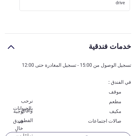
drive
خدمات فندقية
تسجيل الوصول من
15:00
- تسجيل المغادرة حتى
12:00
في الفندق
موقف
نرحب
مطعم
بالحيوانات
وافاي
مكيف
وجبة
الفطور
صالات اجتماعات
فندق
خالٍ
تمامًا من