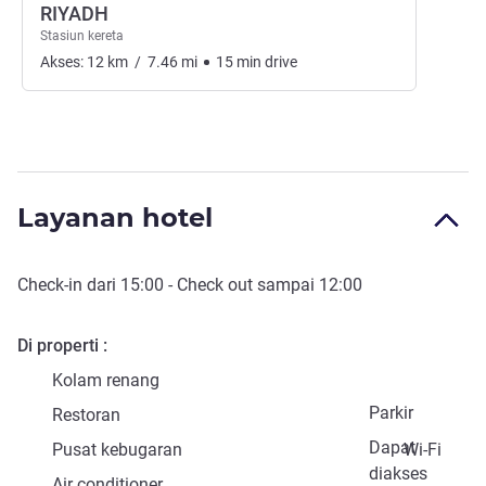
RIYADH
Stasiun kereta
Akses:
12
km
/
7.46
mi
15
min
drive
Layanan hotel
Check-in
dari
15:00
-
Check out
sampai
12:00
Di properti
Kolam renang
Parkir
Restoran
Dapat
Pusat kebugaran
Wi-Fi
diakses
Air conditioner