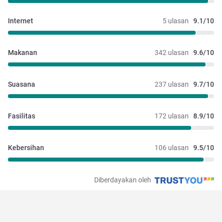
Internet
5 ulasan
9.1/10
Makanan
342 ulasan
9.6/10
Suasana
237 ulasan
9.7/10
Fasilitas
172 ulasan
8.9/10
Kebersihan
106 ulasan
9.5/10
Diberdayakan oleh