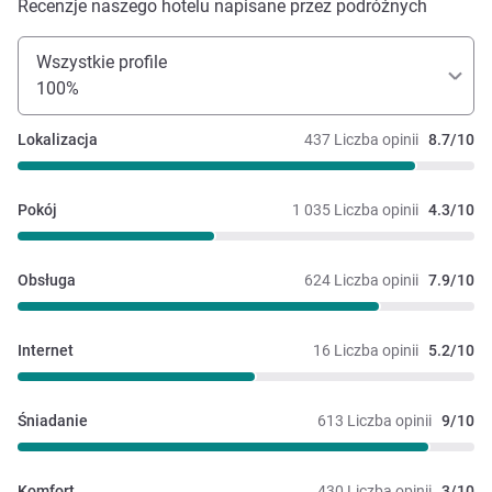
Recenzje naszego hotelu napisane przez podróżnych
Wszystkie profile
100%
Lokalizacja
437 Liczba opinii
8.7/10
Pokój
1 035 Liczba opinii
4.3/10
Obsługa
624 Liczba opinii
7.9/10
Internet
16 Liczba opinii
5.2/10
Śniadanie
613 Liczba opinii
9/10
Komfort
430 Liczba opinii
3/10