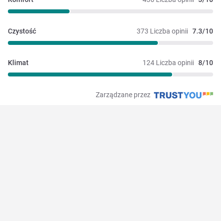
Czystość
373 Liczba opinii
7.3/10
Klimat
124 Liczba opinii
8/10
Zarządzane przez