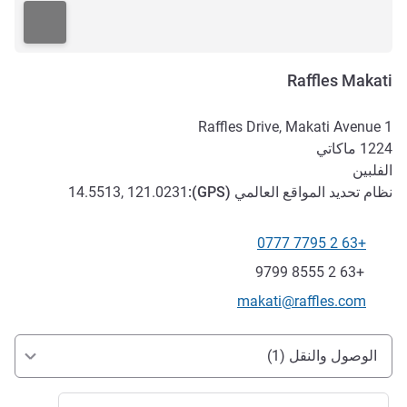
Raffles Makati
1 Raffles Drive, Makati Avenue
1224
ماكاتي
الفلبين
نظام تحديد المواقع العالمي (
GPS
):
14.5513, 121.0231
+63 2 7795 0777
الهاتف
فاكس
+63 2 8555 9799
تواصل معنا عبر البريد الإلكتروني
makati@raffles.com
الوصول والتنقل
الوصول والنقل (1)