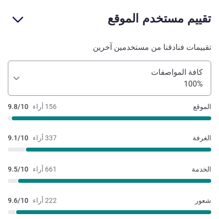
تقييم مستخدم الموقع
تقييمات فنادقنا من مستخدمين آخرين
كافة المواصفات
100%
الموقع
156 أراء
9.8/10
الغرفة
337 أراء
9.1/10
الخدمة
661 أراء
9.5/10
شعور
222 أراء
9.6/10