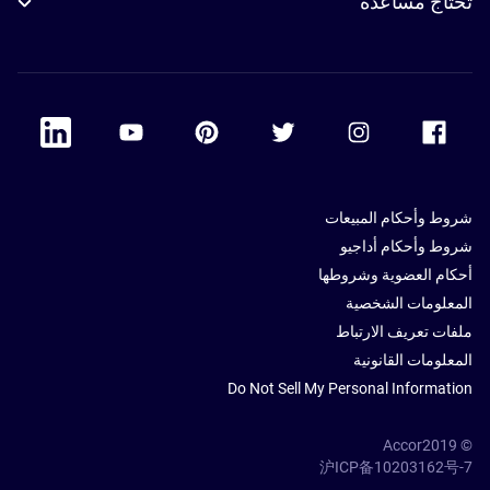
تحتاج مساعدة
 Linkedin
Accor Youtube
Accor Pinterest
Accor Twitter
Accor Instagram
Accor Facebook
شروط وأحكام المبيعات
شروط وأحكام أداجيو
أحكام العضوية وشروطها
المعلومات الشخصية
ملفات تعريف الارتباط
المعلومات القانونية
Do Not Sell My Personal Information
© Accor2019
沪ICP备10203162号-7