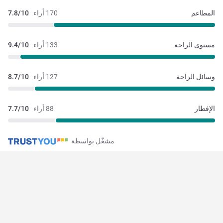
المطاعم
170 أراء
7.8/10
مستوى الراحة
133 أراء
9.4/10
وسائل الراحة
127 أراء
8.7/10
الإفطار
88 أراء
7.7/10
مشغّل بواسطة