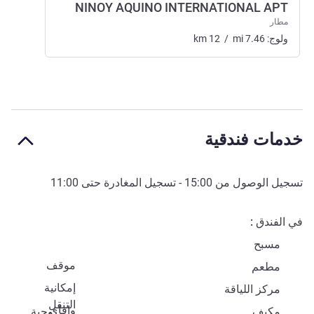
NINOY AQUINO INTERNATIONAL APT
مطار
ولوج:
7.46
mi
/
12
km
خدمات فندقية
تسجيل الوصول من
15:00
- تسجيل المغادرة حتى
11:00
في الفندق
مسبح
موقف
مطعم
إمكانية
مركز اللياقة
التنقل
وافاي
مكيف
وجبة