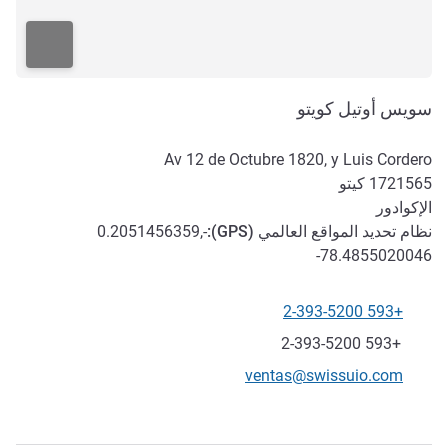
سويس أوتيل كويتو
Av 12 de Octubre 1820, y Luis Cordero
1721565
كيتو
الإكوادور
نظام تحديد المواقع العالمي (
GPS
):
-0.2051456359,
-78.4855020046
+593 2-393-5200
الهاتف
فاكس
+593 2-393-5200
تواصل معنا عبر البريد الإلكتروني
ventas@swissuio.com