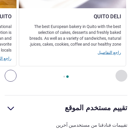
UITO
QUITO DELI
ational
The best European bakery in Quito with the best
tion is
selection of cakes, desserts and freshly baked
ian and
breads. As well as a variety of sandwiches, natural
avorite
juices, cakes, cookies, coffee and our healthy zone.
locals.
راجع التفاصيل
راجع ال
الصفحة
1
من
2
, المطعم 1 : QUITO DELI , المطعم 2 : CAFE QUITO
السابق - المطعم
التال
تقييم مستخدم الموقع
تقييمات فنادقنا من مستخدمين آخرين