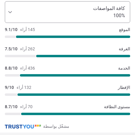
كافة المواصفات
100%
الموقع
145 أراء
9.1/10
الغرفة
262 أراء
7.5/10
الخدمة
436 أراء
8.8/10
الإفطار
132 أراء
9/10
مستوى النظافة
70 أراء
8.7/10
مشغّل بواسطة