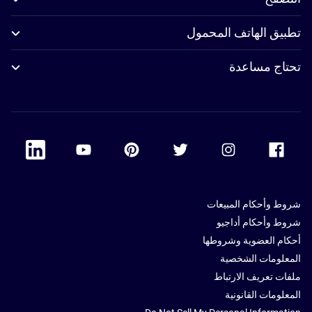
تطبيق الهاتف المحمول
تحتاج مساعدة
 Linkedin
Accor Youtube
Accor Pinterest
Accor Twitter
Accor Instagram
Accor Facebook
شروط وأحكام المبيعات
شروط وأحكام أداجيو
أحكام العضوية وشروطها
المعلومات الشخصية
ملفات تعريف الارتباط
المعلومات القانونية