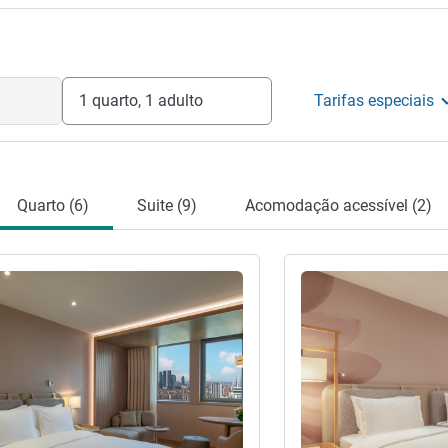
1 quarto, 1 adulto
Tarifas especiais
Quarto (6)
Suite (9)
Acomodação acessível (2)
Ver detalhes