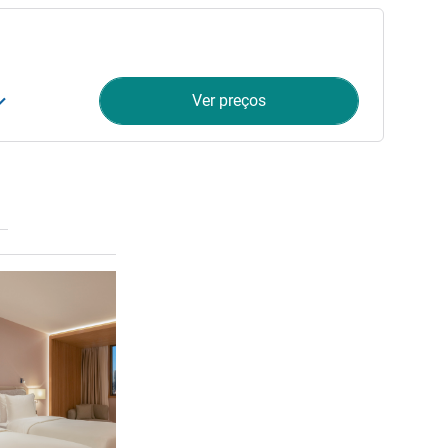
Ver preços
Ver detalhes