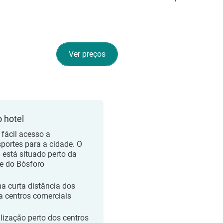
Ver preços
o hotel
fácil acesso a
sportes para a cidade. O
l está situado perto da
e do Bósforo
a curta distância dos
 centros comerciais
lização perto dos centros