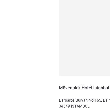
Mövenpick Hotel Istanbul
Barbaros Bulvari No 165, Ba
34349
ISTAMBUL