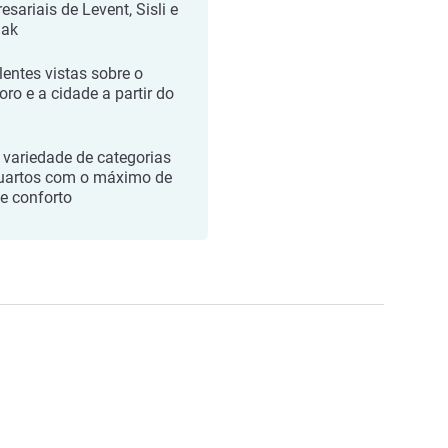
esariais de Levent, Sisli e
lak
lentes vistas sobre o
oro e a cidade a partir do
l
variedade de categorias
uartos com o máximo de
 e conforto