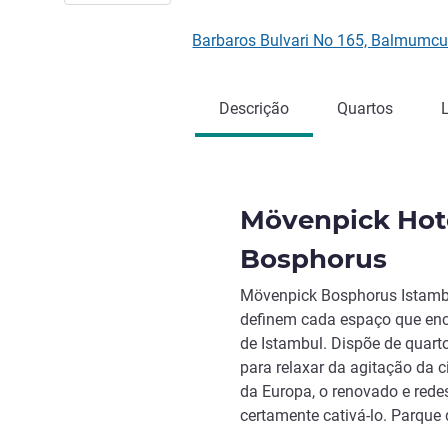
Barbaros Bulvari No 165, Balmumcu
Descrição
Quartos
Mövenpick Hote
Bosphorus
Mövenpick Bosphorus Istambu
definem cada espaço que enco
de Istambul. Dispõe de quarto
para relaxar da agitação da 
da Europa, o renovado e rede
certamente cativá-lo. Parque