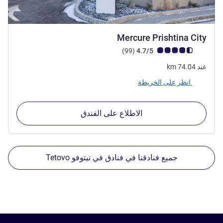
4.5 نجوم
Mercure Prishtina City
ملاحظة أراء العملاء (رأي ALL)
أراء
)
(99
4.7/5
عند
74.04
km
انظر على الخريطة
الاطلاع على الفندق
جميع فنادقنا في فنادق في تيتوفو Tetovo