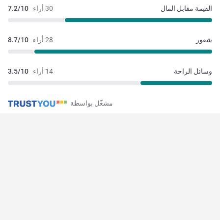
القيمة مقابل المال
30 أراء
7.2/10
شعور
28 أراء
8.7/10
وسائل الراحة
14 أراء
3.5/10
مشغّل بواسطة