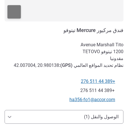
فندق مركيور Mercure تيتوفو
Avenue Marshall Tito
1200
تيتوفو TETOVO
مقدونيا
نظام تحديد المواقع العالمي (
GPS
):
42.007004, 20.980138
+389 44 511 276
الهاتف
فاكس
+389 44 511 276
تواصل معنا عبر البريد الإلكتروني
ha356-fo1@accor.com
الوصول والتنقل
الوصول والنقل (1)