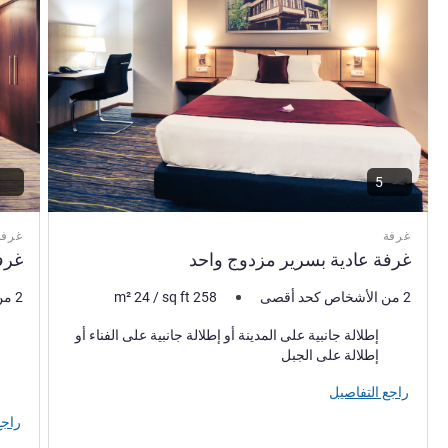
5
غرفة
غرفة
غرفة عادية بسرير مزدوج واحد
غرف
2 من الأشخاص كحد أقصى
258
sq ft
/
24
m²
2 من الأشخاص كحد أقصى
المناظر:
المنا
إطلالة جانبية على المدينة أو إطلالة جانبية على الفناء أو
إطلالة على الجبل
راجع التفاصيل
راجع