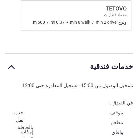
TETOVO
محطة قطارات
ولوج:
drive
2
min
/
walk
8
min
0.37
mi
/
600
m
خدمات فندقية
تسجيل الوصول من
15:00
- تسجيل المغادرة حتى
12:00
في الفندق
موقف
خدمة
نقل
مطعم
بالحافلة
إمكانية
وافاي