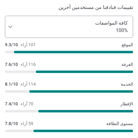
تقييمات فنادقنا من مستخدمين آخرين
كافة المواصفات
100%
الموقع
101 أراء
9.3/10
الغرفة
116 أراء
7.6/10
الخدمة
114 أراء
8.1/10
الإفطار
70 أراء
7.4/10
مستوى النظافة
59 أراء
7.8/10