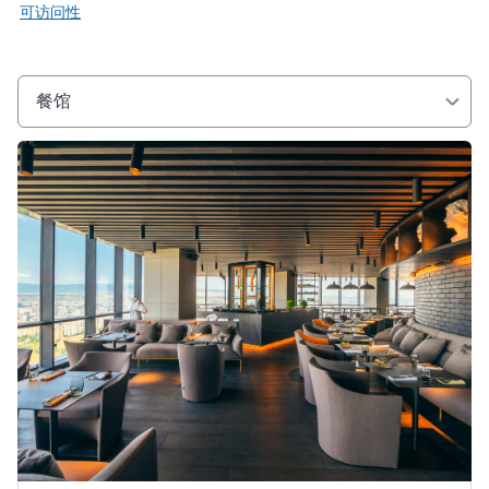
可访问性
餐馆
请参阅详情