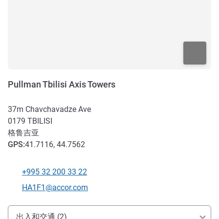
Pullman Tbilisi Axis Towers
37m Chavchavadze Ave
0179
TBILISI
格鲁吉亚
GPS
:
41.7116, 44.7562
+995 32 200 33 22
电话
联系电子邮件
HA1F1@accor.com
抵达和交通
出入和交通 (2)