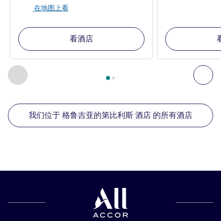
在地图上看
看酒店
第
1
页，共
2
页
, 我们在附近的其他酒店 1 :, 我们在附近的其他酒
上一个 - 我们在附近的其他酒店
下
我们位于 格鲁吉亚的第比利斯 酒店 的所有酒店