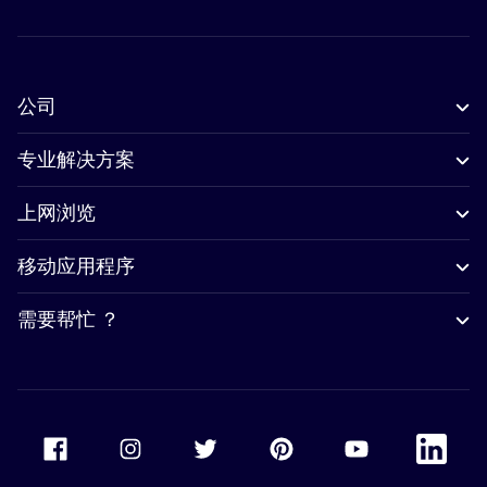
公司
专业解决方案
上网浏览
移动应用程序
需要帮忙 ？
Accor Facebook
Accor Instagram
Accor Twitter
Accor Pinterest
Accor Youtube
Accor Li