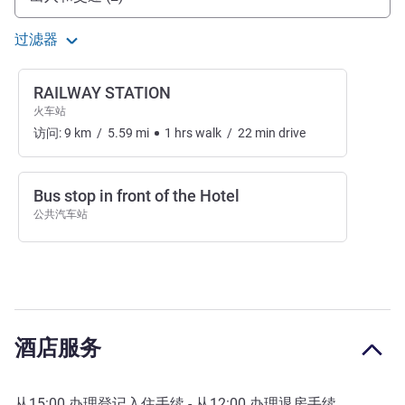
过滤器
RAILWAY STATION
火车站
访问:
9
km
/
5.59
mi
1
hrs
walk
/
22
min
drive
Bus stop in front of the Hotel
公共汽车站
酒店服务
从
15:00
办理登记入住手续 - 从
12:00
办理退房手续