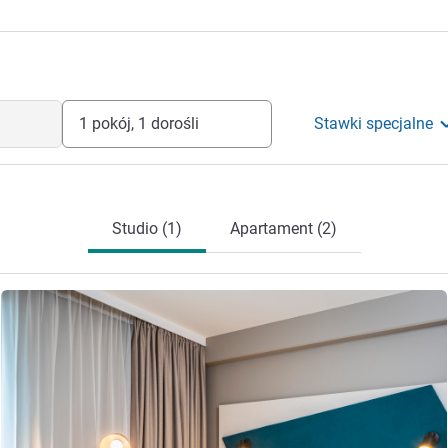
1 pokój, 1 dorośli
Stawki specjalne
Studio (1)
Apartament (2)
Pokaż szczegóły