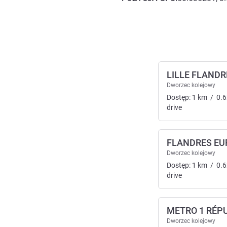
Dojazd i transport
LILLE FLANDR
Dworzec kolejowy
Dostęp:
1
km
/
0.6
drive
FLANDRES EU
Dworzec kolejowy
Dostęp:
1
km
/
0.6
drive
METRO 1 RÉP
Dworzec kolejowy