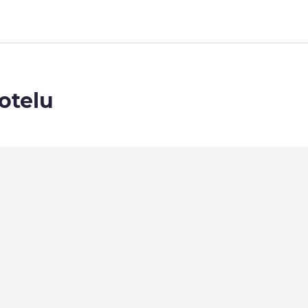
otelu