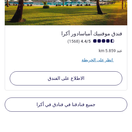
5 نجوم
فندق موفنبيك أمباسادور أكرا
ملاحظة أراء العملاء (رأي ALL)
أراء
)
(1568
4.4/5
عند
5.859
km
انظر على الخريطة
الاطلاع على الفندق
جميع فنادقنا في فنادق في أكرا