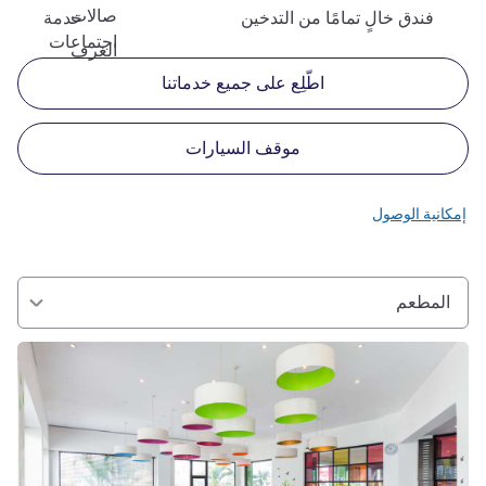
صالات
فندق خالٍ تمامًا من التدخين
خدمة
اجتماعات
الغرف
اطّلِع على جميع خدماتنا
موقف السيارات
إمكانية الوصول
المطعم
راجع التفاصيل