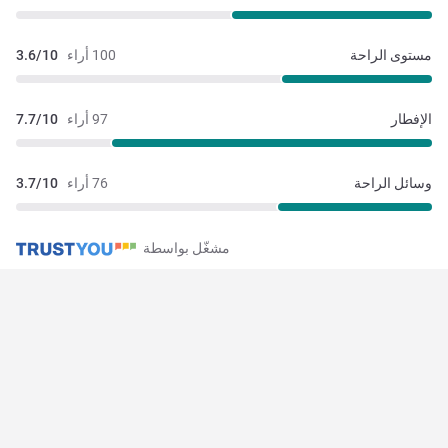
مستوى الراحة
100 أراء
3.6/10
الإفطار
97 أراء
7.7/10
وسائل الراحة
76 أراء
3.7/10
مشغّل بواسطة