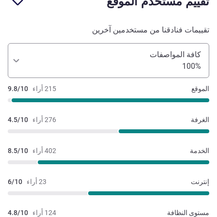
تقييم مستخدم الموقع
تقييمات فنادقنا من مستخدمين آخرين
كافة المواصفات
100%
الموقع
215 أراء
9.8/10
الغرفة
276 أراء
4.5/10
الخدمة
402 أراء
8.5/10
إنترنت
23 أراء
6/10
مستوى النظافة
124 أراء
4.8/10