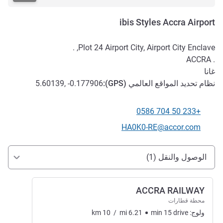
ibis Styles Accra Airport
Plot 24 Airport City, Airport City Enclave, .
ACCRA
.
غانا
نظام تحديد المواقع العالمي (
GPS
):
5.60139, -0.177906
+233 50 704 0586
الهاتف
تواصل معنا عبر البريد الإلكتروني
HA0K0-RE@accor.com
الوصول والتنقل
الوصول والنقل (1)
ACCRA RAILWAY
محطة قطارات
ولوج:
drive
15
min
6.21
mi
/
10
km