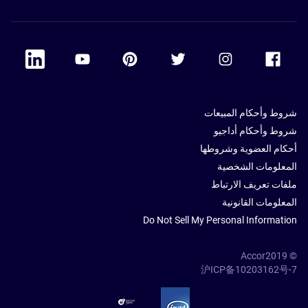
 Linkedin
Accor Youtube
Accor Pinterest
Accor Twitter
Accor Instagram
Accor Facebook
شروط وأحكام المبيعات
شروط وأحكام أداجيو
أحكام العضوية وشروطها
المعلومات الشخصية
ملفات تعريف الارتباط
المعلومات القانونية
Do Not Sell My Personal Information
© Accor2019
沪ICP备10203162号-7
SSL Secure – globalSign