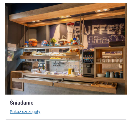
Pokaż szczegóły
Śniadanie
Pokaż szczegóły