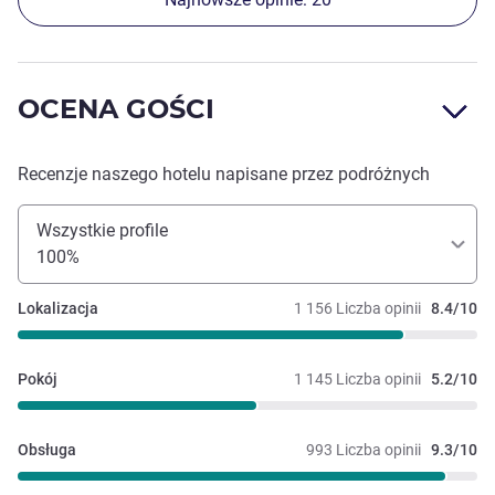
OCENA GOŚCI
Recenzje naszego hotelu napisane przez podróżnych
Wszystkie profile
100%
Lokalizacja
1 156 Liczba opinii
8.4/10
Pokój
1 145 Liczba opinii
5.2/10
Obsługa
993 Liczba opinii
9.3/10