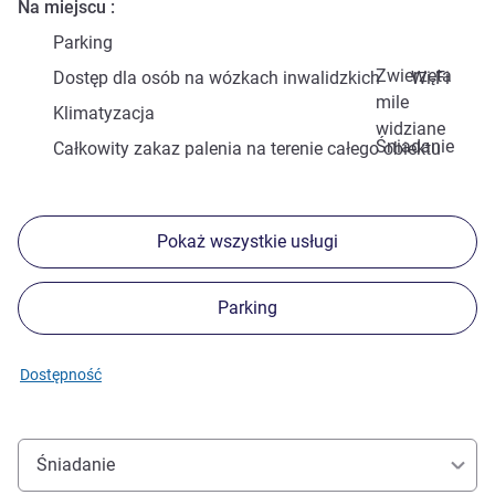
Na miejscu
Parking
Zwierzęta
Dostęp dla osób na wózkach inwalidzkich
Wi-Fi
mile
Klimatyzacja
widziane
Śniadanie
Całkowity zakaz palenia na terenie całego obiektu
Pokaż wszystkie usługi
Parking
Dostępność
Śniadanie