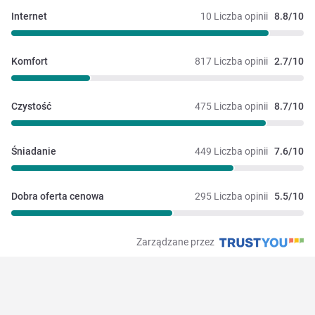
Internet
10 Liczba opinii
8.8/10
Komfort
817 Liczba opinii
2.7/10
Czystość
475 Liczba opinii
8.7/10
Śniadanie
449 Liczba opinii
7.6/10
Dobra oferta cenowa
295 Liczba opinii
5.5/10
Zarządzane przez