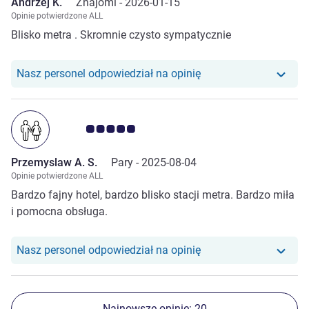
Andrzej K.
Znajomi -
2026-01-15
Opinie potwierdzone ALL
Blisko metra . Skromnie czysto sympatycznie
Nasz personel odpowiedział na opinię
Ocena klientów 5.0/5
Przemyslaw A. S.
Pary -
2025-08-04
Opinie potwierdzone ALL
Bardzo fajny hotel, bardzo blisko stacji metra. Bardzo miła
i pomocna obsługa.
Nasz personel odpowiedział na opinię
Najnowsze opinie: 20