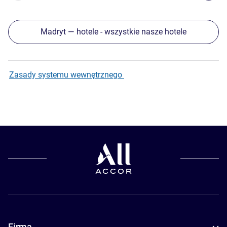
Madryt — hotele - wszystkie nasze hotele
Zasady systemu wewnętrznego
Firma