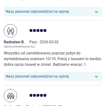
Nasz personel odpowiedział na opinię
Ocena klientów 5.0/5
Radoslaw B.
Pary -
2026-02-02
Opinie potwierdzone ALL
Wszystko od zameldowania poprzez pobyt do
wymeldowania oceniam 10/10. Pokój z tarasem to bardzo
dobra opcja (nawet w zimie). Będziemy wracać :)
Nasz personel odpowiedział na opinię
Ocena klientów 5.0/5