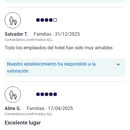
meterme.
Nota de clientes de Avis 4.0/5
Salvador T.
Familias -
31/12/2025
Comentarios confirmados ALL
Todo los empleados del hotel han sido muy amables
Nuestro establecimiento ha respondido a la
Nuestro hotel ha respondido a la valoración de Sa
valoración
Nota de clientes de Avis 5.0/5
Aline G.
Familias -
17/04/2025
Comentarios confirmados ALL
Excelente lugar