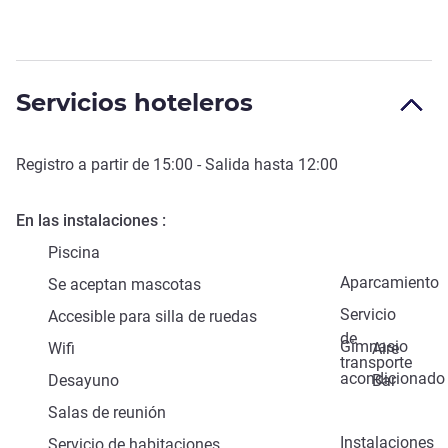
Servicios hoteleros
Registro a partir de
15:00
- Salida hasta
12:00
En las instalaciones
Piscina
Aparcamiento
Se aceptan mascotas
Servicio
Accesible para silla de ruedas
de
Gimnasio
Wifi
Aire
transporte
acondicionado
Desayuno
Bar
Salas de reunión
Instalaciones
Servicio de habitaciones