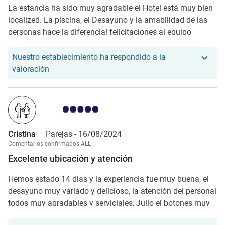
La estancia ha sido muy agradable el Hotel está muy bien
localized. La piscina, el Desayuno y la amabilidad de las
personas hace la diferencia! felicitaciones al equipo
humans!
Nuestro establecimiento ha respondido a la
Nuestro hotel ha respondido a la valoración de Ali
valoración
Nota de clientes de Avis 5.0/5
Cristina
Parejas -
16/08/2024
Comentarios confirmados ALL
Excelente ubicación y atención
Hemos estado 14 dias y la experiencia fue muy buena, el
desayuno muy variado y delicioso, la atención del personal
todos muy agradables y serviciales, Julio el botones muy
bueno y nos recomendó lugares para cenar por la zona. La