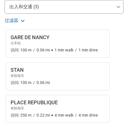
抵达和交通
出入和交通 (3)
过滤器
GARE DE NANCY
火车站
访问:
100
m
/
0.06
mi
1
min
walk
/
1
min
drive
STAN
有轨电车
访问:
100
m
/
0.06
mi
PLACE REPUBLIQUE
有轨电车
访问:
350
m
/
0.22
mi
4
min
walk
/
4
min
drive