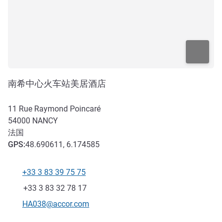
南希中心火车站美居酒店
11 Rue Raymond Poincaré
54000
NANCY
法国
GPS
:
48.690611, 6.174585
+33 3 83 39 75 75
电话
传真
+33 3 83 32 78 17
联系电子邮件
HA038@accor.com