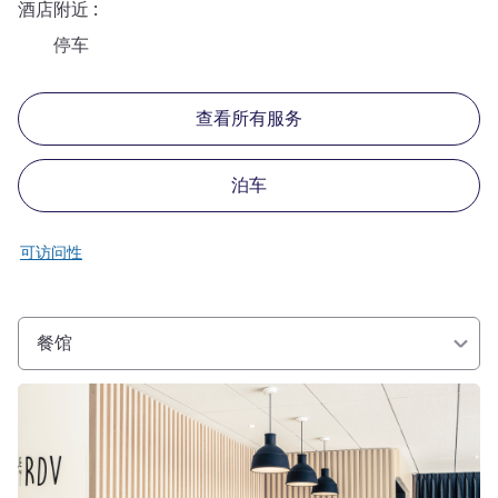
酒店附近
停车
查看所有服务
泊车
可访问性
餐馆
请参阅详情