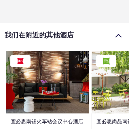
我们在附近的其他酒店
3 星
宜必思南锡火车站会议中心酒店
宜必思尚品南