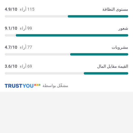
مستوى النظافة
115 أراء
4.9/10
شعور
99 أراء
9.1/10
مشروبات
77 أراء
4.7/10
القيمة مقابل المال
69 أراء
3.6/10
مشغّل بواسطة