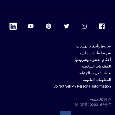
 Linkedin
Accor Youtube
Accor Pinterest
Accor Twitter
Accor Instagram
Accor Facebook
شروط وأحكام المبيعات
شروط وأحكام أداجيو
أحكام العضوية وشروطها
المعلومات الشخصية
ملفات تعريف الارتباط
المعلومات القانونية
Do Not Sell My Personal Information
© Accor2019
沪ICP备10203162号-7
SSL Secure – globalSign