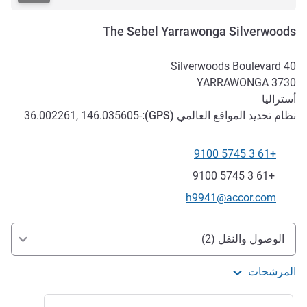
The Sebel Yarrawonga Silverwoods
40 Silverwoods Boulevard
YARRAWONGA
3730
أستراليا
نظام تحديد المواقع العالمي (
GPS
):
-36.002261, 146.035605
+61 3 5745 9100
الهاتف
فاكس
+61 3 5745 9100
تواصل معنا عبر البريد الإلكتروني
h9941@accor.com
الوصول والتنقل
الوصول والنقل (2)
المرشحات