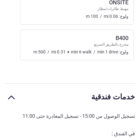
ONSITE
مهبط طائرات/مطار
ولوج:
0.06
mi
/
100
m
B400
مخرج بالطريق السريع
ولوج:
drive
1
min
/
walk
6
min
0.31
mi
/
500
m
خدمات فندقية
تسجيل الوصول من
15:00
- تسجيل المغادرة حتى
11:00
في الفندق