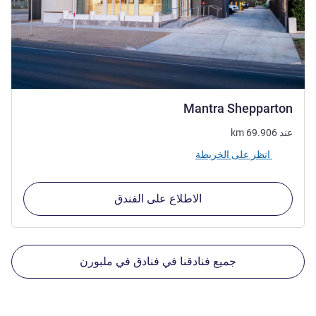
4.5 نجوم
Mantra Shepparton
عند
69.906
km
انظر على الخريطة
الاطلاع على الفندق
جميع فنادقنا في فنادق في ملبورن