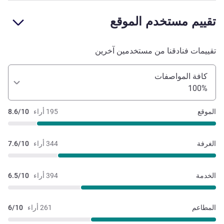
تقييم مستخدم الموقع
تقييمات فنادقنا من مستخدمين آخرين
كافة المواصفات
100%
الموقع
195 أراء
8.6/10
الغرفة
344 أراء
7.6/10
الخدمة
394 أراء
6.5/10
المطاعم
261 أراء
6/10