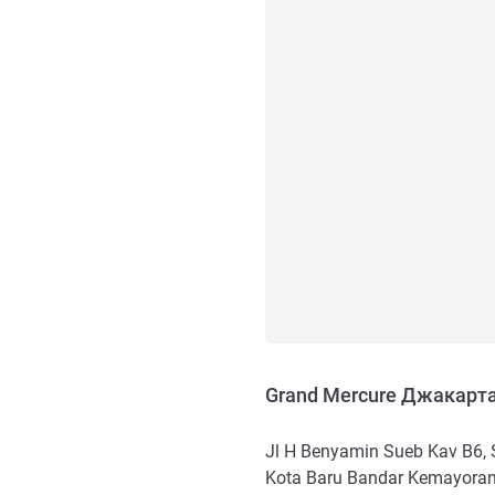
Grand Mercure Джакарт
Jl H Benyamin Sueb Kav B6,
Kota Baru Bandar Kemayora