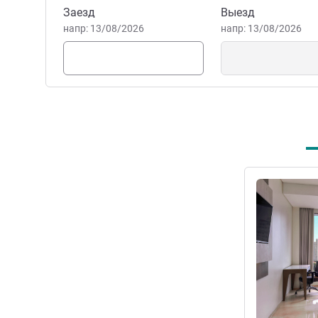
Забронировать этот отель
Заезд
Выезд
напр: 13/08/2026
напр: 13/08/2026
Подробная 