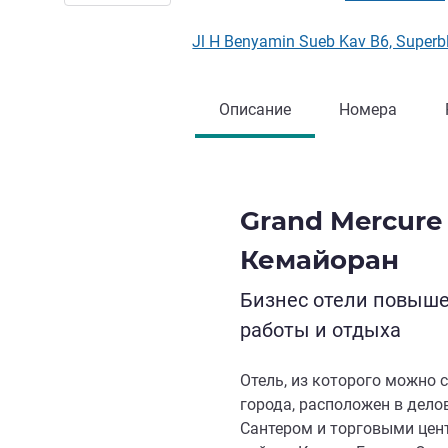
Jl H Benyamin Sueb Kav B6, Supe
Описание
Номера
Grand Mercure
Кемайоран
Бизнес отели повыш
работы и отдыха
Отель, из которого можно 
города, расположен в дел
Сантером и торговыми цен