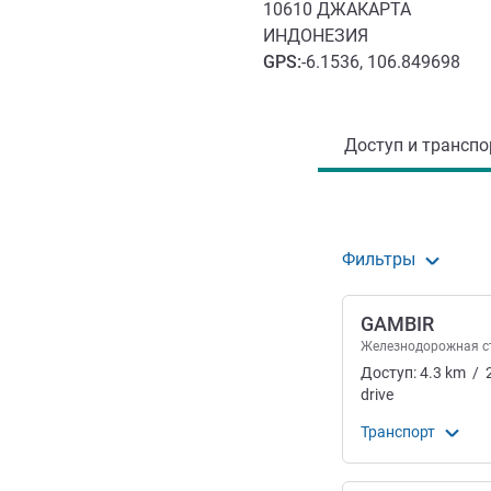
10610
ДЖАКАРТА
ИНДОНЕЗИЯ
GPS
:
-6.1536, 106.849698
Доступ и транспорт
Доступ и транспор
Фильтры
GAMBIR
Железнодорожная с
Доступ:
4.3
km
/
drive
Транспорт