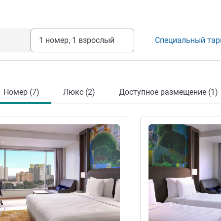
1 номер, 1 взрослый
Специальный та
Номер (7)
Люкс (2)
Доступное размещение (1)
информация
Подробная информац