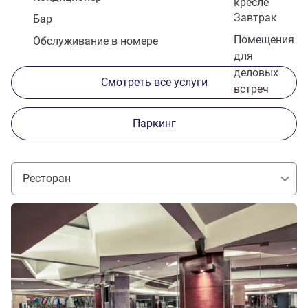
кресле
Завтрак
Бар
Помещения
Обслуживание в номере
для
деловых
Смотреть все услуги
встреч
Паркинг
Ресторан
Подробная информация