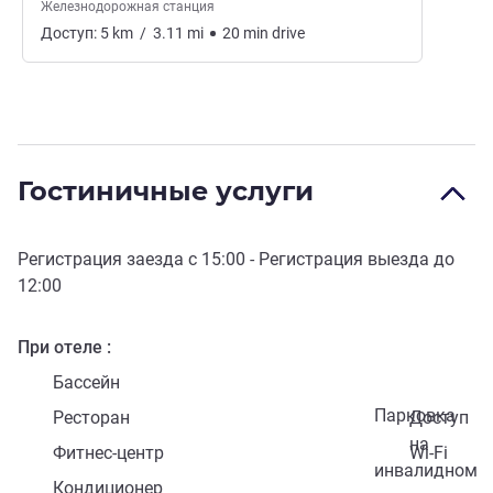
Железнодорожная станция
Доступ:
5
km
/
3.11
mi
20
min
drive
Гостиничные услуги
Регистрация заезда с
15:00
- Регистрация выезда до
12:00
При отеле
Бассейн
Парковка
Ресторан
Доступ
на
Фитнес-центр
Wi-Fi
инвалидном
Кондиционер