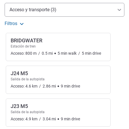
Acceso y transporte
Acceso y transporte (3)
Filtros
BRIDGWATER
Estación de tren
Acceso:
800
m
/
0.5
mi
5
min
walk
/
5
min
drive
J24 M5
Salida de la autopista
Acceso:
4.6
km
/
2.86
mi
9
min
drive
J23 M5
Salida de la autopista
Acceso:
4.9
km
/
3.04
mi
9
min
drive