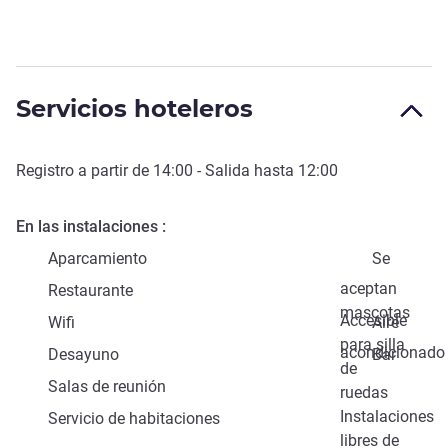
Servicios hoteleros
Registro a partir de
14:00
- Salida hasta
12:00
En las instalaciones
Aparcamiento
Se
aceptan
Restaurante
mascotas
Accesible
Wifi
Aire
para silla
acondicionado
Desayuno
Bar
de
Salas de reunión
ruedas
Instalaciones
Servicio de habitaciones
libres de