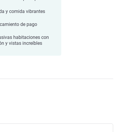
da y comida vibrantes
camiento de pago
usivas habitaciones con
ón y vistas increíbles