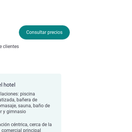
Consultar precios
 clientes
l hotel
alaciones: piscina
atizada, bañera de
omasaje, sauna, baño de
r y gimnasio
ción céntrica, cerca de la
 comercial principal