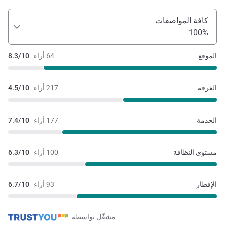
كافة المواصفات
100%
الموقع
64 أراء
8.3/10
الغرفة
217 أراء
4.5/10
الخدمة
177 أراء
7.4/10
مستوى النظافة
100 أراء
6.3/10
الإفطار
93 أراء
6.7/10
مشغّل بواسطة