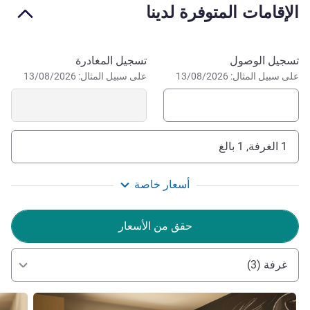
الإقامات المتوفرة لدينا
city also relies on the service sector, mechanical and heavy
industry, the automotive sector and cultural tourism.
احجز في هذا الفندق
The location's most important economic activity is
تسجيل الوصول
تسجيل المغادرة
strawberry production, earning the city the moniker, "World
على سبيل المثال: 13/08/2026
على سبيل المثال: 13/08/2026
Capital of Strawberries", among its inhabitants.
1 الغرفة, 1 بالغ
أسعار خاصة
حقق من الأسعار
غرفة (3)
راجع التفاصيل
راجع ال