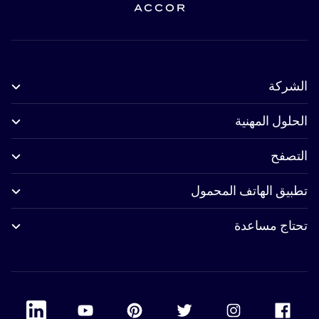
الشركة
الحلول المهنية
التصفح
تطبيق الهاتف المحمول
تحتاج مساعدة
 Linkedin
Accor Youtube
Accor Pinterest
Accor Twitter
Accor Instagram
Accor Facebook