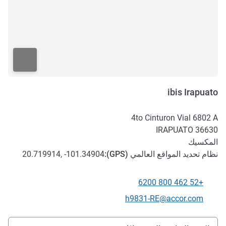
ibis Irapuato
4to Cinturon Vial 6802 A
IRAPUATO
36630
المكسيك
نظام تحديد المواقع العالمي (
GPS
):
20.719914, -101.34904
+52 462 800 6200
الهاتف
تواصل معنا عبر البريد الإلكتروني
h9831-RE@accor.com
الوصول والتنقل