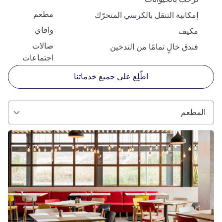
مطعم
إمكانية التنقل بالكرسي المتحرّك
وافاي
مكيف
صالات
فندق خالٍ تمامًا من التدخين
اجتماعات
اطّلِع على جميع خدماتنا
المطعم
راجع التفاصيل