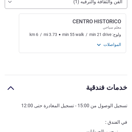
الفن والثقافة والترفيه (1)
CENTRO HISTORICO
معلم سياحي
ولوج:
drive
21
min
/
walk
55
min
3.73
mi
/
6
km
المواصلات
خدمات فندقية
تسجيل الوصول من
15:00
- تسجيل المغادرة حتى
12:00
في الفندق
نرحب بالحيوانات