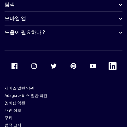
탐색
모바일 앱
도움이 필요하다 ?
Accor Facebook
Accor Instagram
Accor Twitter
Accor Pinterest
Accor Youtube
Accor Li
서비스 일반 약관
Adagio 서비스 일반 약관
멤버십 약관
개인 정보
쿠키
법적 고지