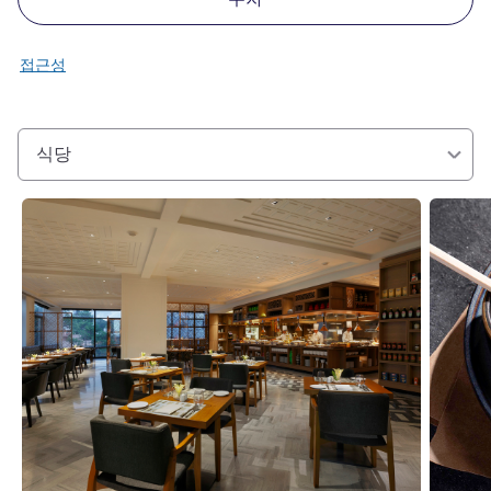
접근성
식당
세부 정보 보기
세부 정보