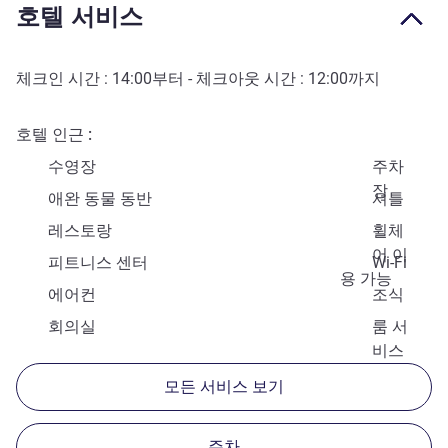
호텔 서비스
체크인 시간 :
14:00
부터 - 체크아웃 시간 :
12:00
까지
호텔 인근
수영장
주차
장
애완 동물 동반
셔틀
레스토랑
휠체
어 이
피트니스 센터
Wi-Fi
용 가능
에어컨
조식
회의실
룸 서
비스
모든 서비스 보기
주차