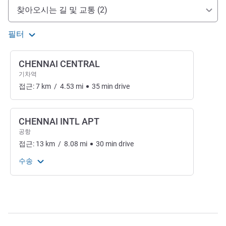
호텔 접근 및 교통
찾아오시는 길 및 교통 (2)
필터
CHENNAI CENTRAL
기차역
접근:
7
km
/
4.53
mi
35
min
drive
CHENNAI INTL APT
공항
접근:
13
km
/
8.08
mi
30
min
drive
수송