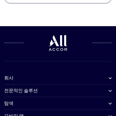
회사
전문적인 솔루션
탐색
모바일 앱