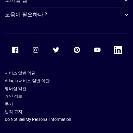
도움이 필요하다 ?
Accor Facebook
Accor Instagram
Accor Twitter
Accor Pinterest
Accor Youtube
Accor Li
서비스 일반 약관
Adagio 서비스 일반 약관
멤버십 약관
개인 정보
쿠키
법적 고지
Do Not Sell My Personal Information