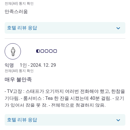
전체(All) 통지 확인
만족스러움
당 호텔에서는 Beom M. K.로부터의 리뷰에
호텔 리뷰 응답
고객 평점 0.5/5
익명
1인 -
2024. 12. 29
전체(All) 통지 확인
매우 불만족
- TV고장 : 스태프가 오기까지 여러번 전화해야 했고, 한참을
기다림. - 룸서비스 : Tea 한 잔을 시켰는데 40분 걸림. - 모기
가 있어서 잠을 못 잠. - 전체적으로 청결하지 않음.
당 호텔에서는 null로부터의 리뷰에 응답했습
호텔 리뷰 응답