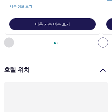
세부 정보 보기
이용 가능 여부 보기
2
/
1
페이지
, 객실 1 : Standard Room Queen Bed , 객실 2 : Sta
이전 - 객실
다음
호텔 위치