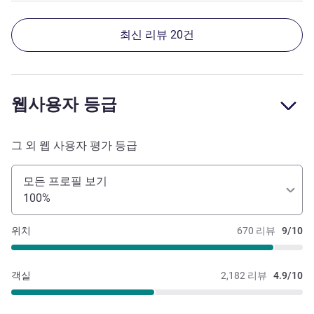
최신 리뷰 20건
웹사용자 등급
그 외 웹 사용자 평가 등급
모든 프로필 보기
100%
위치
670 리뷰
9/10
객실
2,182 리뷰
4.9/10