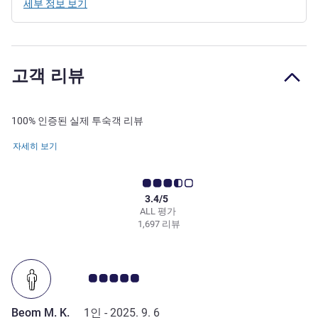
세부 정보 보기
고객 리뷰
100% 인증된 실제 투숙객 리뷰
자세히 보기
3.4/5
ALL 평가
1,697 리뷰
고객 평점 5.0/5
Beom M. K.
1인 -
2025. 9. 6