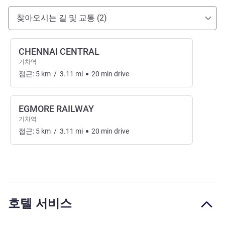
호텔 접근 및 교통
찾아오시는 길 및 교통 (2)
CHENNAI CENTRAL
기차역
접근:
5
km
/
3.11
mi
20
min
drive
EGMORE RAILWAY
기차역
접근:
5
km
/
3.11
mi
20
min
drive
호텔 서비스