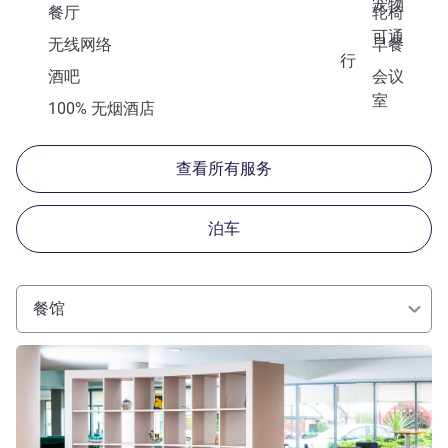
宠物
餐厅
轮椅
可通
无线网络
早餐
行
酒吧
会议
室
100% 无烟酒店
查看所有服务
泊车
餐馆
请参阅详情