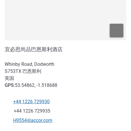
宜必思尚品巴恩斯利酒店
Whinby Road, Dodworth
S753TX
巴恩斯利
英国
GPS
:
53.54862, -1.518688
+44 1226 729930
电话
传真
+44 1226 729935
联系电子邮件
H9554@accor.com