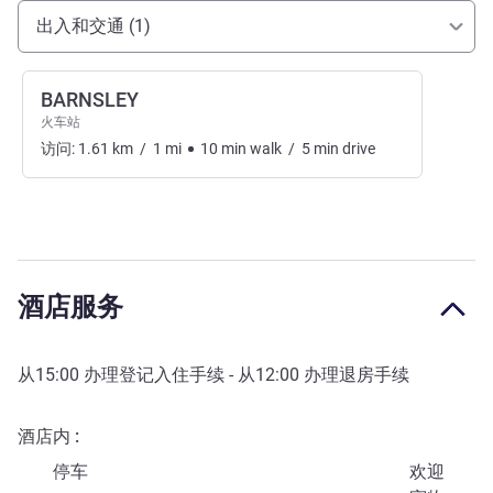
抵达和交通
出入和交通 (1)
BARNSLEY
火车站
访问:
1.61
km
/
1
mi
10
min
walk
/
5
min
drive
酒店服务
从
15:00
办理登记入住手续 - 从
12:00
办理退房手续
酒店内
停车
欢迎