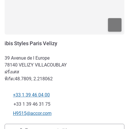
ibis Styles Paris Velizy
39 Avenue de l Europe
78140
VELIZY VILLACOUBLAY
ฝรั่งเศส
พิกัด:
48.7809, 2.218062
+33 1 39 46 04 00
โทรศัพท์
แฟกซ์
+33 1 39 46 31 75
อีเมลติดต่อ
H9515@accor.com
การเข้าถึงและการเดินทาง